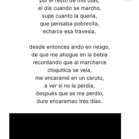
por el resto de mis días,
el día cuando se marcho,
supe cuanto la queria,
que pensaba pobrecita,
echarce esa travesia.
desde entonces ando en riesgo,
de que me ahogue en la bebia
recordando que al marcharce
chiquitica se veia,
me encaramé en un carutu,
a ver si no la perdia,
después que se me perdio,
dure encaramao tres días.