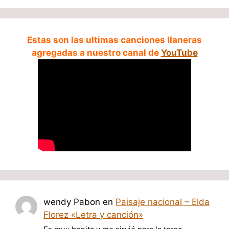
Estas son las ultimas canciones llaneras
agregadas a nuestro canal de
YouTube
wendy Pabon
en
Paisaje nacional – Elda
Florez «Letra y canción»