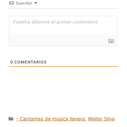
Suscribir
0
COMENTARIOS
Categorías
- Cantantes de música llanera
,
Walter Silva