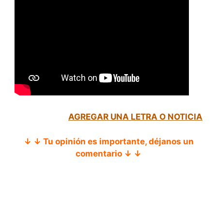
AGREGAR UNA LETRA O NOTICIA
↓ ↓ Tu opinión es importante, déjanos un
comentario ↓ ↓