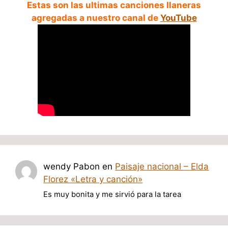
Estas son las ultimas canciones llaneras
agregadas a nuestro canal de
YouTube
wendy Pabon
en
Paisaje nacional – Elda
Florez «Letra y canción»
Es muy bonita y me sirvió para la tarea