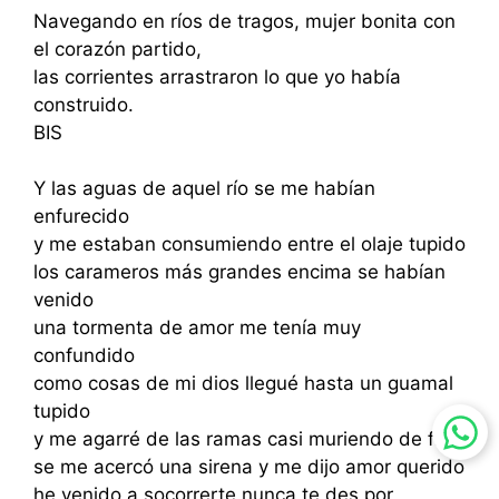
Navegando en ríos de tragos, mujer bonita con
el corazón partido,
las corrientes arrastraron lo que yo había
construido.
BIS
Y las aguas de aquel río se me habían
enfurecido
y me estaban consumiendo entre el olaje tupido
los carameros más grandes encima se habían
venido
una tormenta de amor me tenía muy
confundido
como cosas de mi dios llegué hasta un guamal
tupido
y me agarré de las ramas casi muriendo de frío
se me acercó una sirena y me dijo amor querido
he venido a socorrerte nunca te des por