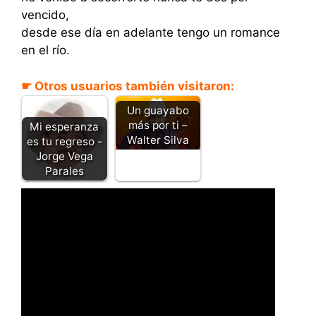
vencido,
desde ese día en adelante tengo un romance
en el río.
☛ Otros usuarios también visitaron:
Un guayabo
más por ti –
Mi esperanza
Walter Silva
es tu regreso -
Jorge Vega
Parales