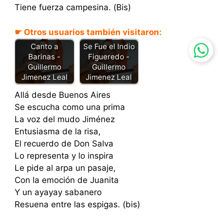
Tiene fuerza campesina. (Bis)
☛ Otros usuarios también visitaron:
Canto a
Se Fue el Indio
Barinas -
Figueredo -
Guillermo
Guillermo
Jimenez Leal
Jimenez Leal
Allá desde Buenos Aires
Se escucha como una prima
La voz del mudo Jiménez
Entusiasma de la risa,
El recuerdo de Don Salva
Lo representa y lo inspira
Le pide al arpa un pasaje,
Con la emoción de Juanita
Y un ayayay sabanero
Resuena entre las espigas. (bis)