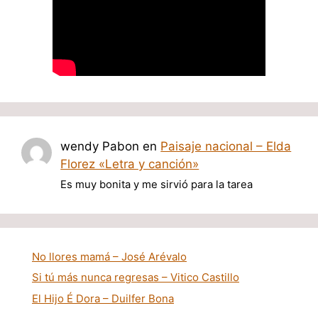
wendy Pabon
en
Paisaje nacional – Elda
Florez «Letra y canción»
Es muy bonita y me sirvió para la tarea
No llores mamá – José Arévalo
Si tú más nunca regresas – Vitico Castillo
El Hijo É Dora – Duilfer Bona