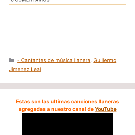
Categorías
- Cantantes de música llanera
,
Guillermo
Jimenez Leal
Estas son las ultimas canciones llaneras
agregadas a nuestro canal de
YouTube