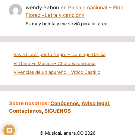
wendy Pabon
en
Paisaje nacional – Elda
Florez «Letra y canción»
Es muy bonita y me sirvió para la tarea
Vas a Llorar por tu Negro – Domingo García
El Llano Es Música – Cholo Valderrama
Vivencias de un apureño – Vitico Castillo
Sobre nosotros:
Conócenos
,
Aviso legal
,
Contactanos
,
SIGUENOS
© MusicaLlanera.CO 2026