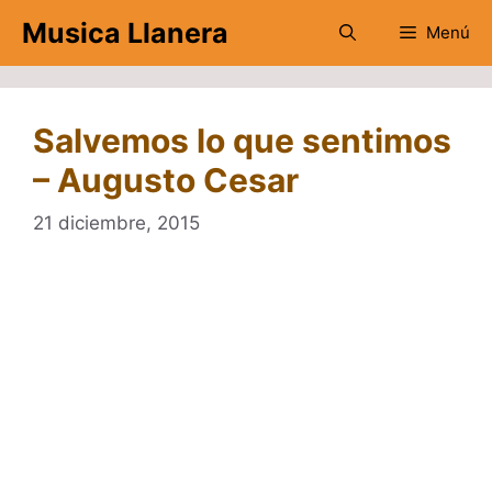
Saltar
Musica Llanera
Menú
al
contenido
Salvemos lo que sentimos
– Augusto Cesar
21 diciembre, 2015