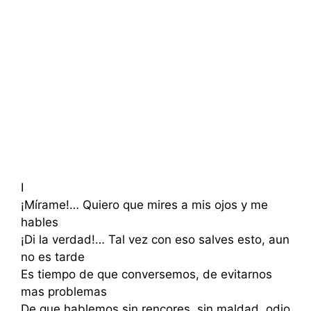
I
¡Mírame!… Quiero que mires a mis ojos y me
hables
¡Di la verdad!… Tal vez con eso salves esto, aun
no es tarde
Es tiempo de que conversemos, de evitarnos
mas problemas
De que hablemos sin rencores, sin maldad, odio