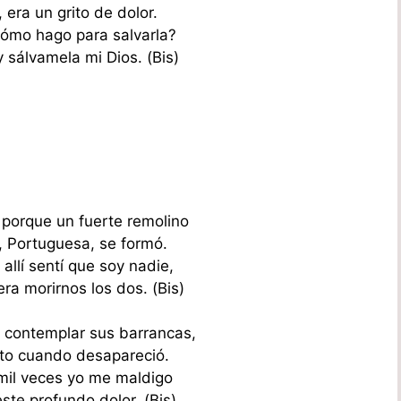
 era un grito de dolor.
ómo hago para salvarla?
 sálvamela mi Dios. (Bis)
 porque un fuerte remolino
e, Portuguesa, se formó.
allí sentí que soy nadie,
a morirnos los dos. (Bis)
 contemplar sus barrancas,
to cuando desapareció.
mil veces yo me maldigo
ste profundo dolor. (Bis)