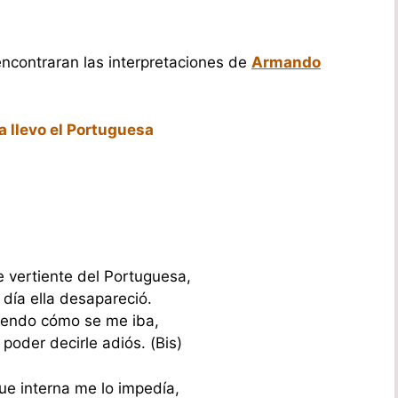
 encontraran las interpretaciones de
Armando
la llevo el Portuguesa
e vertiente del Portuguesa,
día ella desapareció.
 viendo cómo se me iba,
poder decirle adiós. (Bis)
ue interna me lo impedía,