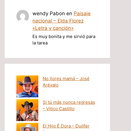
wendy Pabon
en
Paisaje
nacional – Elda Florez
«Letra y canción»
Es muy bonita y me sirvió para
la tarea
No llores mamá – José
Arévalo
Si tú más nunca regresas
– Vitico Castillo
El Hijo É Dora – Duilfer