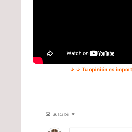
↓ ↓ Tu opinión es impor
Suscribir