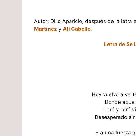
Autor: Dilio Aparicio, después de la letra
Martínez
y
Alí Cabello
.
Letra de Se 
Hoy vuelvo a vert
Donde aquel 
Lloré y lloré
Desesperado sin 
Era una fuerza q