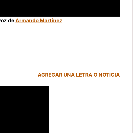
 voz de
Armando Martínez
AGREGAR UNA LETRA O NOTICIA