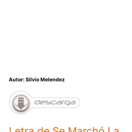
Autor: Silvio Melendez
Letra de Se Marchó La