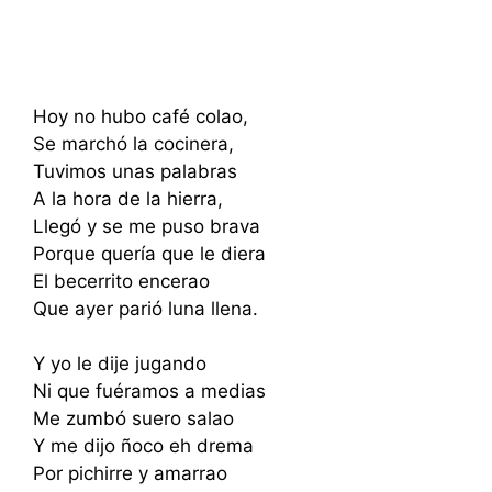
Hoy no hubo café colao,
Se marchó la cocinera,
Tuvimos unas palabras
A la hora de la hierra,
Llegó y se me puso brava
Porque quería que le diera
El becerrito encerao
Que ayer parió luna llena.
Y yo le dije jugando
Ni que fuéramos a medias
Me zumbó suero salao
Y me dijo ñoco eh drema
Por pichirre y amarrao