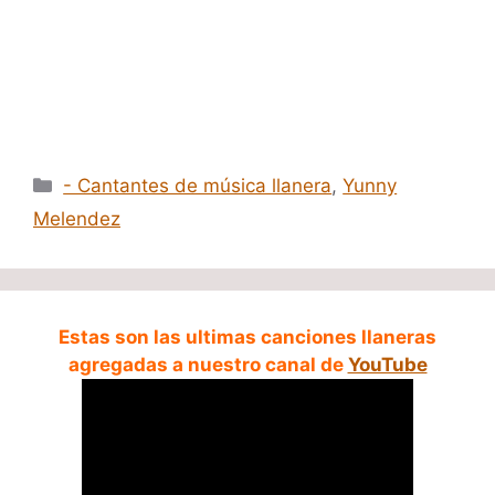
Categorías
- Cantantes de música llanera
,
Yunny
Melendez
Estas son las ultimas canciones llaneras
agregadas a nuestro canal de
YouTube