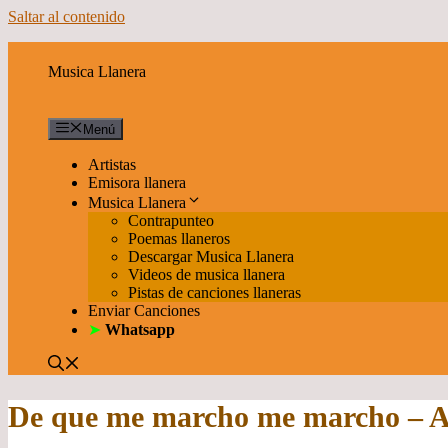
Saltar al contenido
Musica Llanera
Menú
Artistas
Emisora llanera
Musica Llanera
Contrapunteo
Poemas llaneros
Descargar Musica Llanera
Videos de musica llanera
Pistas de canciones llaneras
Enviar Canciones
➤
Whatsapp
De que me marcho me marcho – Ar