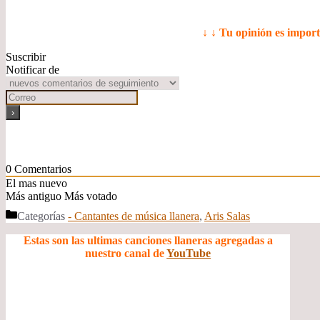
↓ ↓ Tu opinión es impor
Suscribir
Notificar de
0
Comentarios
El mas nuevo
Más antiguo
Más votado
Categorías
- Cantantes de música llanera
,
Aris Salas
Estas son las ultimas canciones llaneras agregadas a
nuestro canal de
YouTube