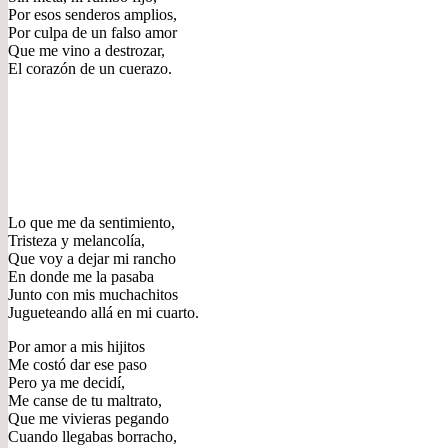
Por esos senderos amplios,
Por culpa de un falso amor
Que me vino a destrozar,
El corazón de un cuerazo.
Lo que me da sentimiento,
Tristeza y melancolía,
Que voy a dejar mi rancho
En donde me la pasaba
Junto con mis muchachitos
Jugueteando allá en mi cuarto.
Por amor a mis hijitos
Me costó dar ese paso
Pero ya me decidí,
Me canse de tu maltrato,
Que me vivieras pegando
Cuando llegabas borracho,