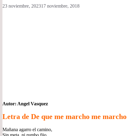
23 noviembre, 2023
17 noviembre, 2018
Autor: Angel Vasquez
Letra de De que me marcho me marcho
Mañana agarro el camino,
Sin meta, ni rumbo fijo,