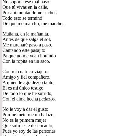
No soporta ese mal paso
Que tú vivas en la calle,
Por ahí montándome cachos
Todo esto se terminó
De que me marcho, me marcho.
Mañana, en la mañanita,
Antes de que salga el sol,
Me marcharé paso a paso,
Cantando este pasajito
Pa que no me vean llorando
Con la ropita en un saco.
Con mi cuatrico viajero
Amigo y fiel compañero,
A quien le agradezco tanto,
Él es mi único testigo
De todo lo que he sufrido,
Con el alma hecha pedazos.
No le voy a dar el gusto
Porque meterme un balazo,
No es la primera mujer
Que sufre este desencanto,
Pues yo soy de las personas