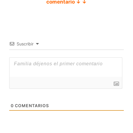
comentario ↓ ↓
Suscribir
0
COMENTARIOS