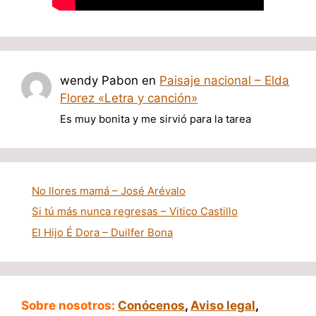
wendy Pabon
en
Paisaje nacional – Elda
Florez «Letra y canción»
Es muy bonita y me sirvió para la tarea
No llores mamá – José Arévalo
Si tú más nunca regresas – Vitico Castillo
El Hijo É Dora – Duilfer Bona
Sobre nosotros:
Conócenos
,
Aviso legal
,