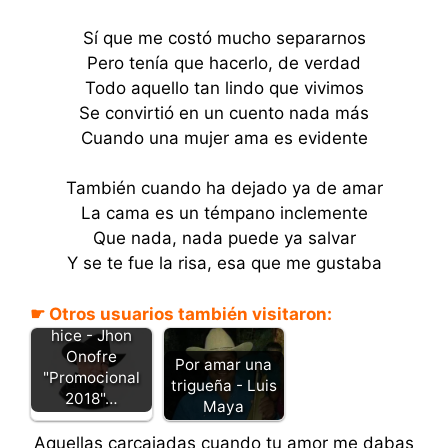
Sí que me costó mucho separarnos
Pero tenía que hacerlo, de verdad
Todo aquello tan lindo que vivimos
Se convirtió en un cuento nada más
Cuando una mujer ama es evidente
También cuando ha dejado ya de amar
La cama es un témpano inclemente
Que nada, nada puede ya salvar
Y se te fue la risa, esa que me gustaba
☛ Otros usuarios también visitaron:
Como yo lo
hice - Jhon
Onofre
Por amar una
"Promocional
trigueña - Luis
2018"…
Maya
Aquellas carcajadas cuando tu amor me dabas