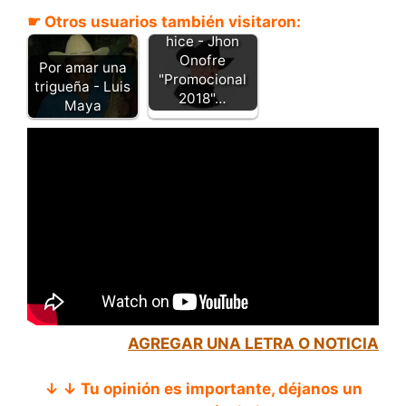
☛ Otros usuarios también visitaron:
Como yo lo
hice - Jhon
Onofre
Por amar una
"Promocional
trigueña - Luis
2018"…
Maya
AGREGAR UNA LETRA O NOTICIA
↓ ↓ Tu opinión es importante, déjanos un