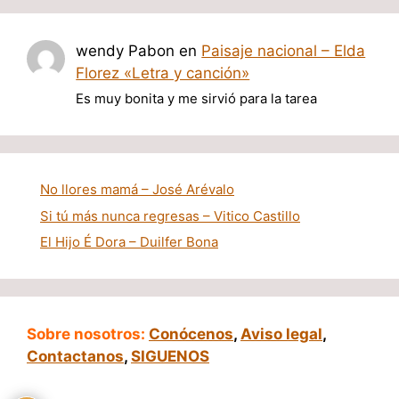
wendy Pabon
en
Paisaje nacional – Elda
Florez «Letra y canción»
Es muy bonita y me sirvió para la tarea
No llores mamá – José Arévalo
Si tú más nunca regresas – Vitico Castillo
El Hijo É Dora – Duilfer Bona
Sobre nosotros:
Conócenos
,
Aviso legal
,
Contactanos
,
SIGUENOS