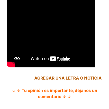
AGREGAR UNA LETRA O NOTICIA
↓ ↓ Tu opinión es importante, déjanos un
comentario ↓ ↓