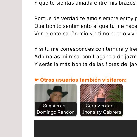
Y que te sientas amada entre mis brazos 
Porque de verdad te amo siempre estoy p
Qué bonito sentimiento el que tú me haces
Ven pronto cariño mío sin ti no puedo vivir
Y si tu me correspondes con ternura y fre
Adornaras mi rosal con fragancia de jazm
Y serás la más bonita de las flores del jar
☛ Otros usuarios también visitaron:
Si quieres -
Será verdad -
Domingo Rendon
Jhonaisy Cabrera