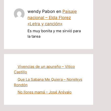
wendy Pabon
en
Paisaje
nacional – Elda Florez
«Letra y canción»
Es muy bonita y me sirvió para
la tarea
Vivencias de un apureño – Vitico
Castillo
Que La Sabana Me Quiera – Norelkys
Rondón
No llores mamá – José Arévalo