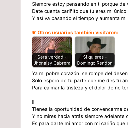
Siempre estoy pensando en ti porque de v
Date cuenta cariñito que tu eres mi único
Y así va pasando el tiempo y aumenta mi
☛ Otros usuarios también visitaron:
Será verdad -
Si quieres -
Jhonaisy Cabrera
Domingo Rendon
Ya mi pobre corazón se rompe del desen
Solo espero de tu parte que me des tu am
Para calmar la tristeza y el dolor de no te
II
Tienes la oportunidad de convencerme de
Y no mires hacia atrás siempre adelante q
Es para darte mi amor con mi cariño que e