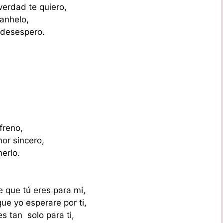
erdad te quiero,
 anhelo,
 desespero.
freno,
or sincero,
nerlo.
 que tú eres para mi,
ue yo esperare por ti,
s tan solo para ti,