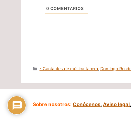
0
COMENTARIOS
Categorías
- Cantantes de música llanera
,
Domingo Rend
Sobre nosotros:
Conócenos
,
Aviso legal