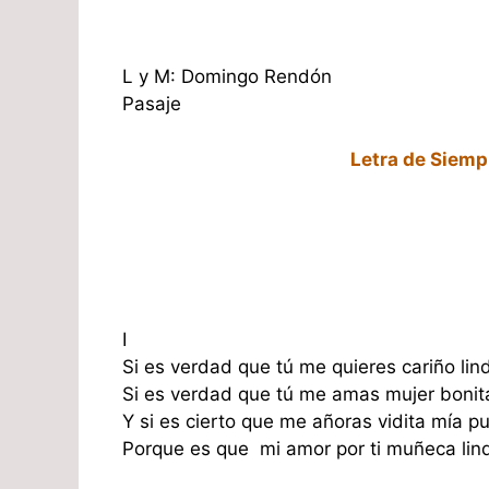
L y M: Domingo Rendón
Pasaje
Letra de Siemp
I
Si es verdad que tú me quieres cariño lin
Si es verdad que tú me amas mujer bonit
Y si es cierto que me añoras vidita mía p
Porque es que mi amor por ti muñeca lind