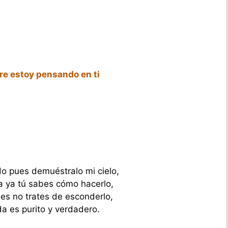
re estoy pensando en ti
do pues demuéstralo mi cielo,
a ya tú sabes cómo hacerlo,
ues no trates de esconderlo,
a es purito y verdadero.