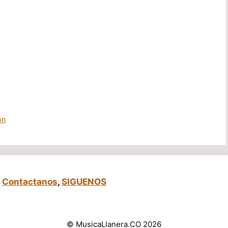
on
,
Contactanos
,
SIGUENOS
© MusicaLlanera.CO 2026