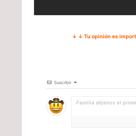
↓ ↓ Tu opinión es impor
Suscribir