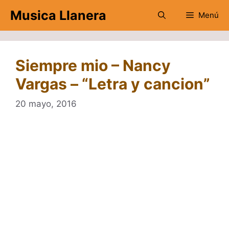
Saltar
Musica Llanera
Menú
al
contenido
Siempre mio – Nancy
Vargas – “Letra y cancion”
20 mayo, 2016