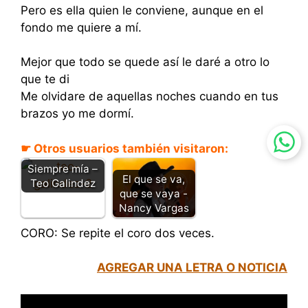
Pero es ella quien le conviene, aunque en el
fondo me quiere a mí.
Mejor que todo se quede así le daré a otro lo
que te di
Me olvidare de aquellas noches cuando en tus
brazos yo me dormí.
☛ Otros usuarios también visitaron:
Siempre mía –
El que se va,
Teo Galindez
que se vaya -
Nancy Vargas
CORO: Se repite el coro dos veces.
AGREGAR UNA LETRA O NOTICIA