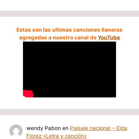
Estas son las ultimas canciones llaneras
agregadas a nuestro canal de
YouTube
wendy Pabon
en
Paisaje nacional – Elda
Florez «Letra y canción»