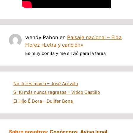
wendy Pabon
en
Paisaje nacional – Elda
Florez «Letra y canción»
Es muy bonita y me sirvió para la tarea
No llores mamá – José Arévalo
Si tú más nunca regresas – Vitico Castillo
El Hijo É Dora – Duilfer Bona
Sobre nosotros:
Conócenos
,
Aviso legal
,