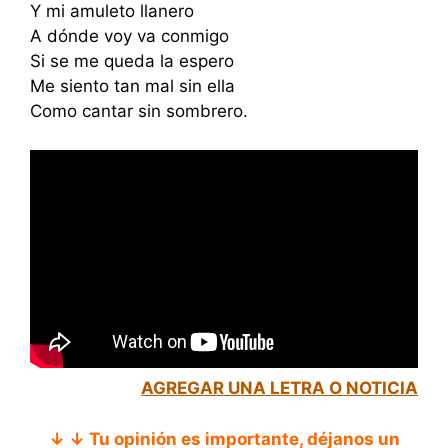
Y mi amuleto llanero
A dónde voy va conmigo
Si se me queda la espero
Me siento tan mal sin ella
Como cantar sin sombrero.
AGREGAR UNA LETRA O NOTICIA
↓ ↓ Tu opinión es importante, déjanos un