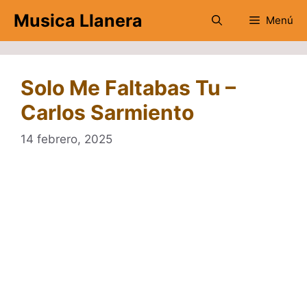
Saltar
Musica Llanera
Menú
al
contenido
Solo Me Faltabas Tu –
Carlos Sarmiento
14 febrero, 2025