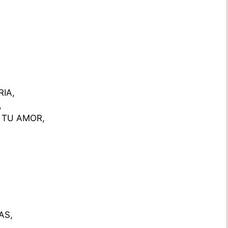
RIA,
,
 TU AMOR,
AS,