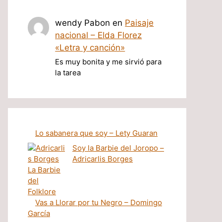
wendy Pabon
en
Paisaje
nacional – Elda Florez
«Letra y canción»
Es muy bonita y me sirvió para
la tarea
Lo sabanera que soy – Lety Guaran
Soy la Barbie del Joropo –
Adricarlis Borges
Vas a Llorar por tu Negro – Domingo
García