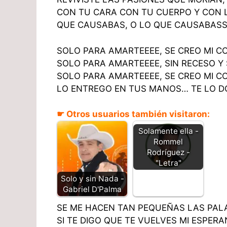
CON TU CARA CON TU CUERPO Y CON 
QUE CAUSABAS, O LO QUE CAUSABAS
SOLO PARA AMARTEEEE, SE CREO MI 
SOLO PARA AMARTEEEE, SIN RECESO Y
SOLO PARA AMARTEEEE, SE CREO MI C
LO ENTREGO EN TUS MANOS… TE LO DO
☛ Otros usuarios también visitaron:
Solamente ella -
Rommel
Rodríguez -
"Letra"
Solo y sin Nada -
Gabriel D'Palma
SE ME HACEN TAN PEQUEÑAS LAS PAL
SI TE DIGO QUE TE VUELVES MI ESPERA