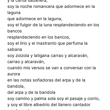
y la canta sabanera,
soy la noche romancera que adormece en la
laguna
que adormece en la laguna,
soy el fulgor de la luna resplandeciendo en los
bancos
resplandeciendo en los bancos,
soy el lirio y el mastranto que perfuma la
sabana
soy zoizola y latigana carrao y alcaraván,
carrao y alcaraván,
cuando mis versos se van a conversar con la
aurora
en las notas soñadoras del arpa y de la
bandola,
del arpa y de la bandola
soy camino y palma sola soy el pasaje y corrio,
y soy el libre albedrío del llanero cantador