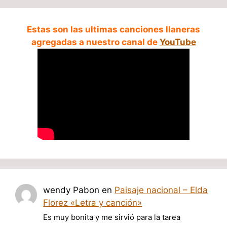
Estas son las ultimas canciones llaneras
agregadas a nuestro canal de
YouTube
wendy Pabon
en
Paisaje nacional – Elda
Florez «Letra y canción»
Es muy bonita y me sirvió para la tarea