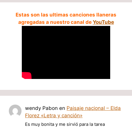
Estas son las ultimas canciones llaneras
agregadas a nuestro canal de
YouTube
wendy Pabon
en
Paisaje nacional – Elda
Florez «Letra y canción»
Es muy bonita y me sirvió para la tarea