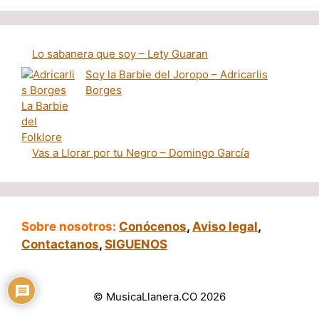
Lo sabanera que soy – Lety Guaran
Soy la Barbie del Joropo – Adricarlis
Borges
Vas a Llorar por tu Negro – Domingo García
Sobre nosotros:
Conócenos
,
Aviso legal
,
Contactanos
,
SIGUENOS
© MusicaLlanera.CO 2026