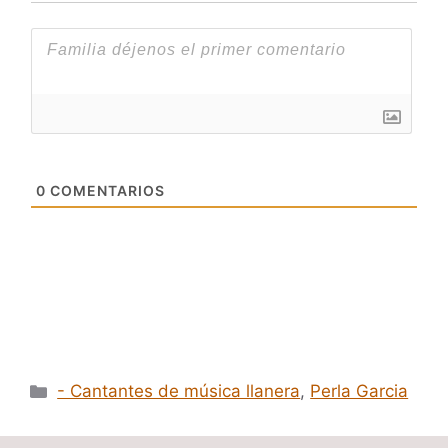
0
COMENTARIOS
Categorías
- Cantantes de música llanera
,
Perla Garcia