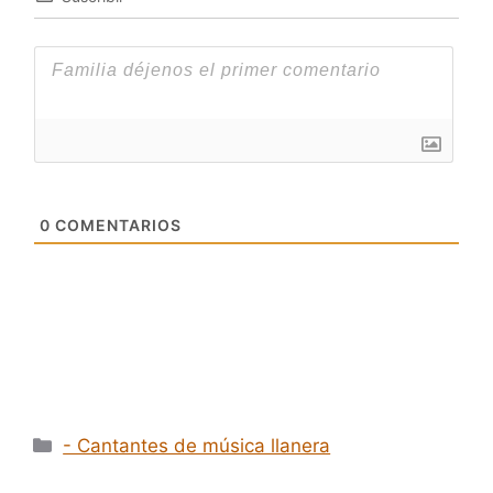
0
COMENTARIOS
Categorías
- Cantantes de música llanera