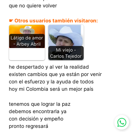
que no quiere volver
☛ Otros usuarios también visitaron:
Látigo de amor
- Arbey Abril
Mi viejo -
Carlos Tejedor
he despertado y al ver la realidad
existen cambios que ya están por venir
con el esfuerzo y la ayuda de todos
hoy mi Colombia será un mejor país
tenemos que lograr la paz
debemos encontrarla ya
con decisión y empeño
pronto regresará