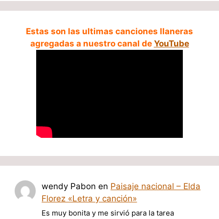
Estas son las ultimas canciones llaneras
agregadas a nuestro canal de
YouTube
wendy Pabon
en
Paisaje nacional – Elda
Florez «Letra y canción»
Es muy bonita y me sirvió para la tarea