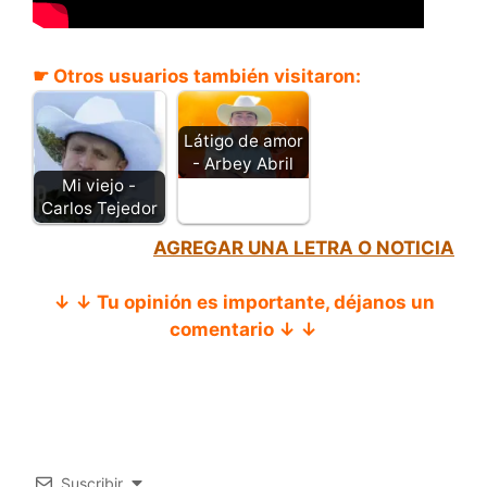
☛ Otros usuarios también visitaron:
Látigo de amor
- Arbey Abril
Mi viejo -
Carlos Tejedor
AGREGAR UNA LETRA O NOTICIA
↓ ↓ Tu opinión es importante, déjanos un
comentario ↓ ↓
Suscribir