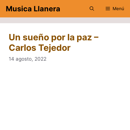
Saltar
Musica Llanera
Menú
al
contenido
Un sueño por la paz –
Carlos Tejedor
14 agosto, 2022