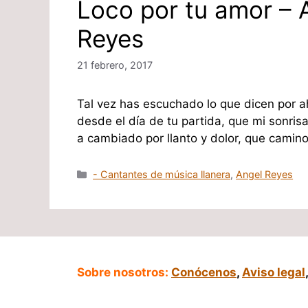
Loco por tu amor – 
Reyes
21 febrero, 2017
Tal vez has escuchado lo que dicen por ah
desde el día de tu partida, que mi sonris
a cambiado por llanto y dolor, que camin
Categorías
- Cantantes de música llanera
,
Angel Reyes
Sobre nosotros:
Conócenos
,
Aviso legal