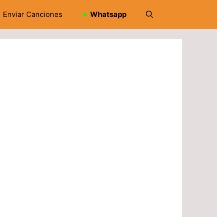
Enviar Canciones
➤
Whatsapp