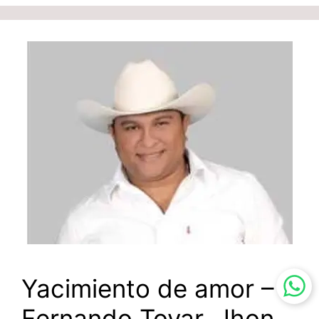
Yacimiento de amor –
Fernando Tovar, Jhon