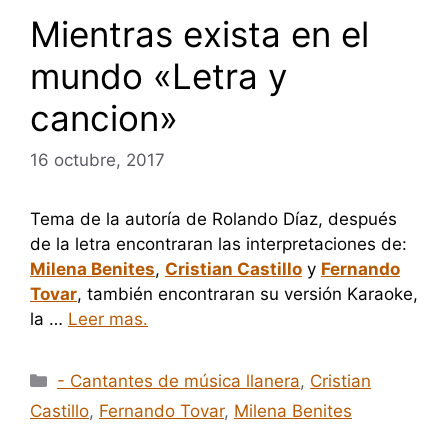
Mientras exista en el
mundo «Letra y
cancion»
16 octubre, 2017
Tema de la autoría de Rolando Díaz, después
de la letra encontraran las interpretaciones de:
Milena Benites
,
Cristian Castillo
y
Fernando
Tovar
, también encontraran su versión Karaoke,
la …
Leer mas.
Categorías
- Cantantes de música llanera
,
Cristian
Castillo
,
Fernando Tovar
,
Milena Benites