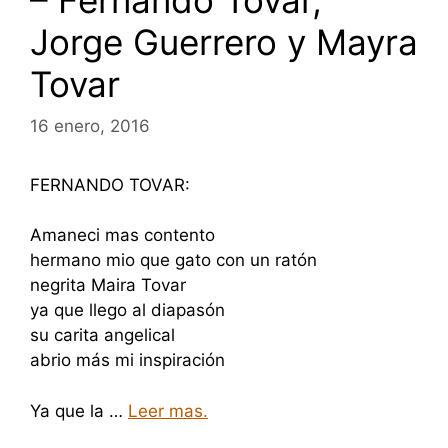
– Fernando Tovar,
Jorge Guerrero y Mayra
Tovar
16 enero, 2016
FERNANDO TOVAR:
Amaneci mas contento
hermano mio que gato con un ratón
negrita Maira Tovar
ya que llego al diapasón
su carita angelical
abrio más mi inspiración
Ya que la …
Leer mas.