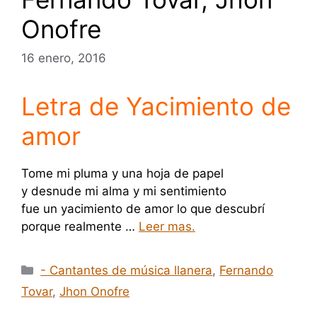
Onofre
16 enero, 2016
Letra de Yacimiento de
amor
Tome mi pluma y una hoja de papel
y desnude mi alma y mi sentimiento
fue un yacimiento de amor lo que descubrí
porque realmente …
Leer mas.
Categorías
- Cantantes de música llanera
,
Fernando
Tovar
,
Jhon Onofre