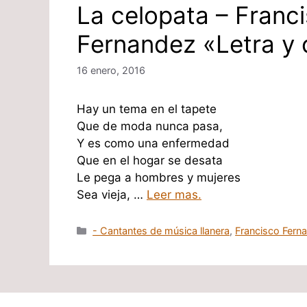
La celopata – Franc
Fernandez «Letra y 
16 enero, 2016
Hay un tema en el tapete
Que de moda nunca pasa,
Y es como una enfermedad
Que en el hogar se desata
Le pega a hombres y mujeres
Sea vieja, …
Leer mas.
Categorías
- Cantantes de música llanera
,
Francisco Fern