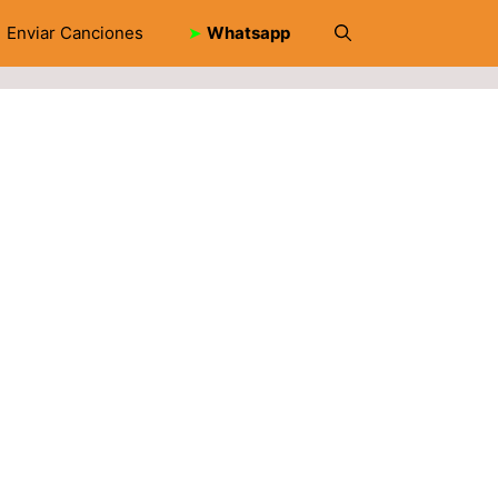
Enviar Canciones
➤
Whatsapp