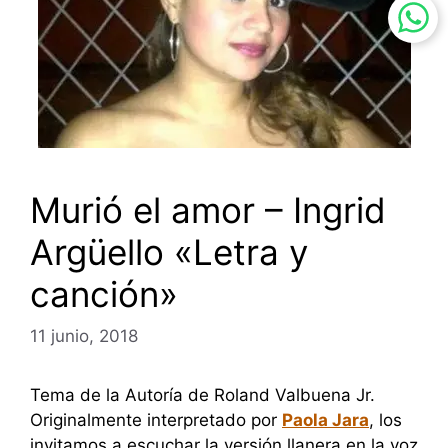
Murió el amor – Ingrid
Argüello «Letra y
canción»
11 junio, 2018
Tema de la Autoría de Roland Valbuena Jr.
Originalmente interpretado por
Paola Jara
, los
invitamos a escuchar la versión llanera en la voz