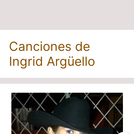
Canciones de
Ingrid Argüello