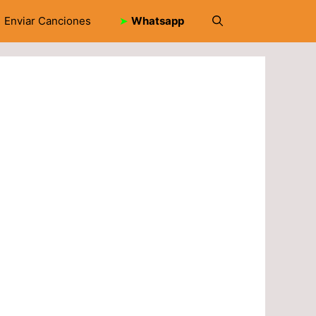
Enviar Canciones
➤
Whatsapp