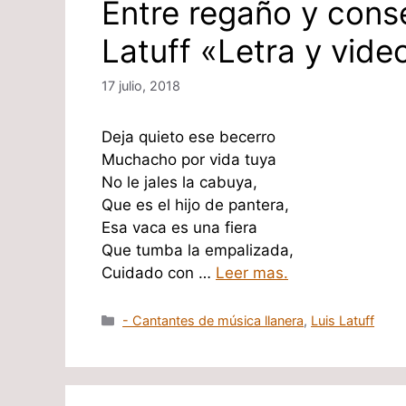
Entre regaño y conse
Latuff «Letra y vide
17 julio, 2018
Deja quieto ese becerro
Muchacho por vida tuya
No le jales la cabuya,
Que es el hijo de pantera,
Esa vaca es una fiera
Que tumba la empalizada,
Cuidado con …
Leer mas.
Categorías
- Cantantes de música llanera
,
Luis Latuff