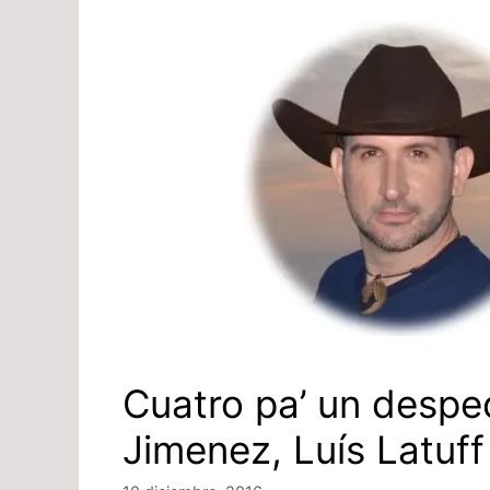
Cuatro pa’ un despe
Jimenez, Luís Latuff