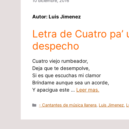
10 diciembre, 2016
Autor: Luis Jimenez
Letra de Cuatro pa’ 
despecho
Cuatro viejo rumbeador,
Deja que te desempolve,
Si es que escuchas mi clamor
Bríndame aunque sea un acorde,
Y apacigua este …
Leer mas.
Categorías
- Cantantes de música llanera
,
Luis Jimenez
,
L