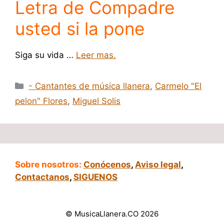
Letra de Compadre
usted si la pone
Siga su vida …
Leer mas.
Categorías
- Cantantes de música llanera
,
Carmelo "El
pelon" Flores
,
Miguel Solis
Sobre nosotros:
Conócenos
,
Aviso legal
,
Contactanos
,
SIGUENOS
© MusicaLlanera.CO 2026