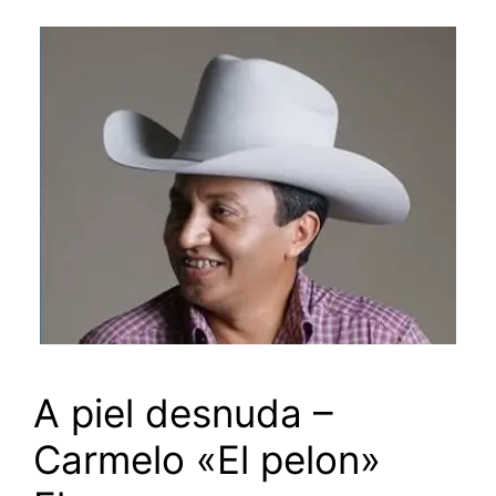
A piel desnuda –
Carmelo «El pelon»