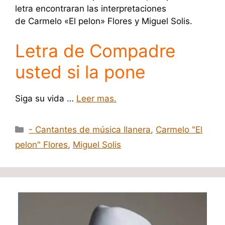
letra encontraran las interpretaciones
de Carmelo «El pelon» Flores y Miguel Solis.
Letra de Compadre
usted si la pone
Siga su vida …
Leer mas.
Categorías
- Cantantes de música llanera
,
Carmelo "El
pelon" Flores
,
Miguel Solis