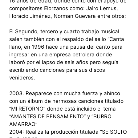
16 años de edad, donde contó con el apoyo de
compositores Elorzanos como: Jairo Lemus,
Horacio Jiménez, Norman Guevara entre otros:
El Segundo, tercero y cuarto trabajo musical
salen también con el respaldo del sello “Canta
llano, en 1996 hace una pausa del canto para
ingresar en una empresa petrolera donde
laboró por el lapso de seis años pero seguía
escribiendo canciones para sus discos
venideros.
2003. Reaparece con mucha fuerza y ahínco
con un álbum de hermosas canciones titulado
“MI RETORNO” donde está incluido el tema
“AMANTES DE PENSAMIENTO” y “BURRO
AMARRAO”
2004: Realiza la producción titulada “SE SOLTO