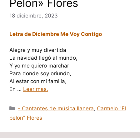
Pelón» Flores
18 diciembre, 2023
Letra de Diciembre Me Voy Contigo
Alegre y muy divertida
La navidad llegó al mundo,
Y yo me quiero marchar
Para donde soy oriundo,
Al estar con mi familia,
En …
Leer mas.
Categorías
- Cantantes de música llanera
,
Carmelo "El
pelon" Flores