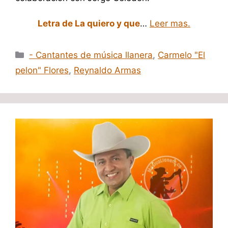
Letra de La quiero y que
…
Leer mas.
Categorías
- Cantantes de música llanera
,
Carmelo "El
pelon" Flores
,
Reynaldo Armas