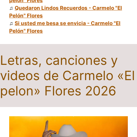
pelon" Flores
♫
Quedaron Lindos Recuerdos - Carmelo "El
Pelón" Flores
♫
Si usted me besa se envicia - Carmelo "El
Pelón" Flores
Letras, canciones y
videos de Carmelo «El
pelon» Flores 2026