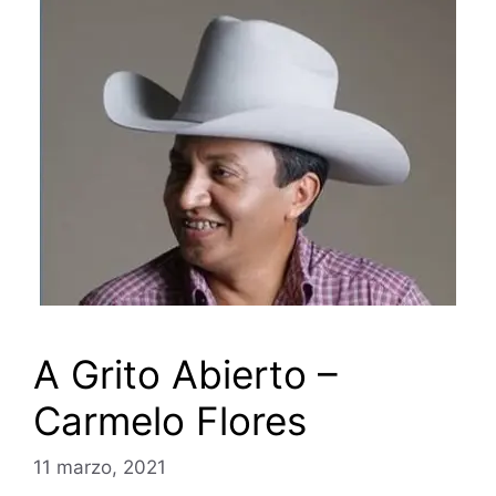
A Grito Abierto –
Carmelo Flores
11 marzo, 2021