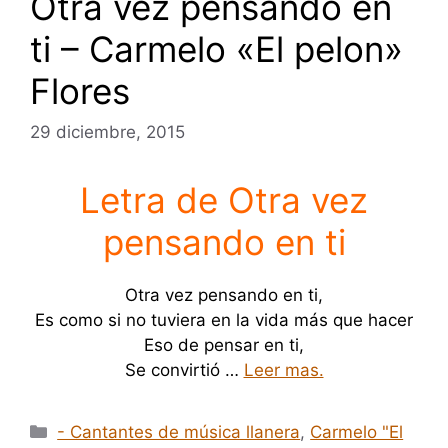
Otra vez pensando en
ti – Carmelo «El pelon»
Flores
29 diciembre, 2015
Letra de Otra vez
pensando en ti
Otra vez pensando en ti,
Es como si no tuviera en la vida más que hacer
Eso de pensar en ti,
Se convirtió …
Leer mas.
Categorías
- Cantantes de música llanera
,
Carmelo "El