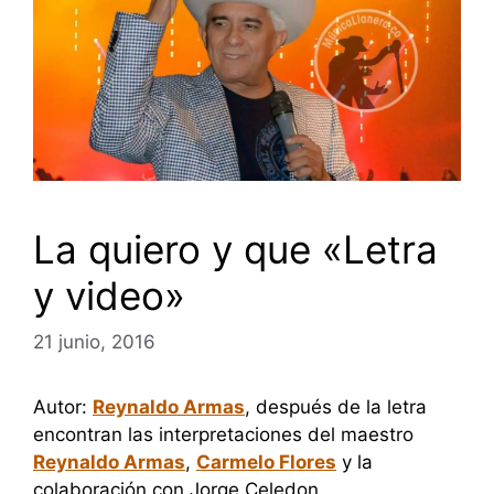
La quiero y que «Letra
y video»
21 junio, 2016
Autor:
Reynaldo Armas
, después de la letra
encontran las interpretaciones del maestro
Reynaldo Armas
,
Carmelo Flores
y la
colaboración con Jorge Celedon.