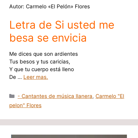
Autor: Carmelo «El Pelón» Flores
Letra de Si usted me
besa se envicia
Me dices que son ardientes
Tus besos y tus caricias,
Y que tu cuerpo está lleno
De …
Leer mas.
Categorías
- Cantantes de música llanera
,
Carmelo "El
pelon" Flores