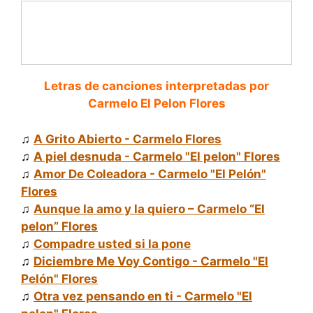
Letras de canciones interpretadas por
Carmelo El Pelon Flores
♫
A Grito Abierto - Carmelo Flores
♫
A piel desnuda - Carmelo "El pelon" Flores
♫
Amor De Coleadora - Carmelo "El Pelón"
Flores
♫
Aunque la amo y la quiero – Carmelo “El
pelon” Flores
♫
Compadre usted si la pone
♫
Diciembre Me Voy Contigo - Carmelo "El
Pelón" Flores
♫
Otra vez pensando en ti - Carmelo "El