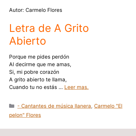
Autor: Carmelo Flores
Letra de A Grito
Abierto
Porque me pides perdón
Al decirme que me amas,
Si, mi pobre corazón
A grito abierto te llama,
Cuando tu no estás …
Leer mas.
Categorías
- Cantantes de música llanera
,
Carmelo "El
pelon" Flores