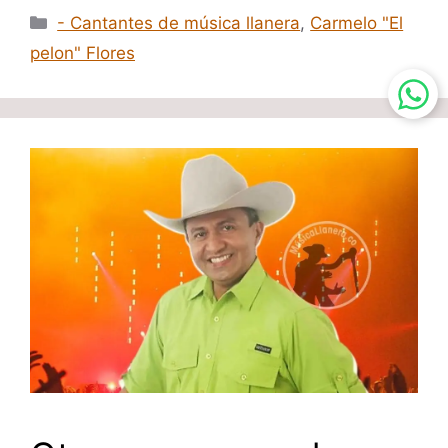
Categorías
- Cantantes de música llanera
,
Carmelo "El
pelon" Flores