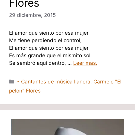
Flores
29 diciembre, 2015
El amor que siento por esa mujer
Me tiene perdiendo el control,
El amor que siento por esa mujer
Es más grande que el mismito sol,
Se sembró aquí dentro, …
Leer mas.
Categorías
- Cantantes de música llanera
,
Carmelo "El
pelon" Flores