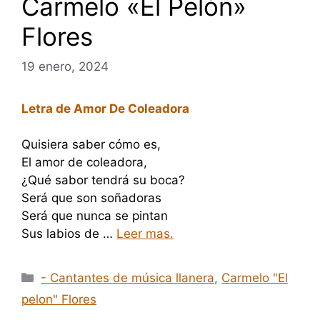
Carmelo «El Pelón»
Flores
19 enero, 2024
Letra de Amor De Coleadora
Quisiera saber cómo es,
El amor de coleadora,
¿Qué sabor tendrá su boca?
Será que son soñadoras
Será que nunca se pintan
Sus labios de …
Leer mas.
Categorías
- Cantantes de música llanera
,
Carmelo "El
pelon" Flores