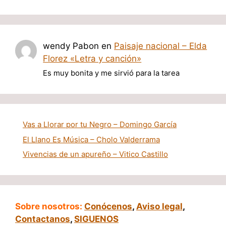
wendy Pabon
en
Paisaje nacional – Elda
Florez «Letra y canción»
Es muy bonita y me sirvió para la tarea
Vas a Llorar por tu Negro – Domingo García
El Llano Es Música – Cholo Valderrama
Vivencias de un apureño – Vitico Castillo
Sobre nosotros:
Conócenos
,
Aviso legal
,
Contactanos
,
SIGUENOS