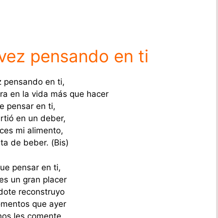
 vez pensando en ti
z pensando en ti,
era en la vida más que hacer
e pensar en ti,
rtió en un deber,
ces mi alimento,
ta de beber. (Bis)
ue pensar en ti,
es un gran placer
ote reconstruyo
mentos que ayer
os les comente