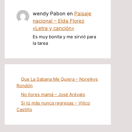
wendy Pabon
en
Paisaje
nacional – Elda Florez
«Letra y canción»
Es muy bonita y me sirvió para
la tarea
Que La Sabana Me Quiera – Norelkys
Rondón
No llores mamá – José Arévalo
Si tú más nunca regresas – Vitico
Castillo