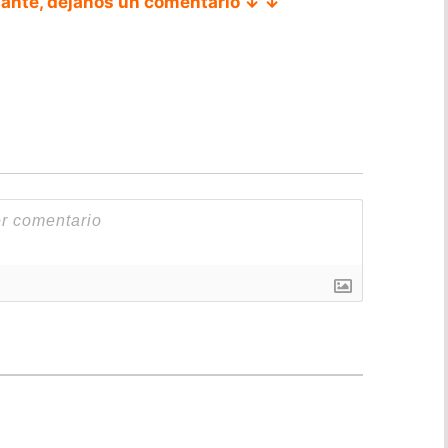
tante, déjanos un comentario ↓ ↓