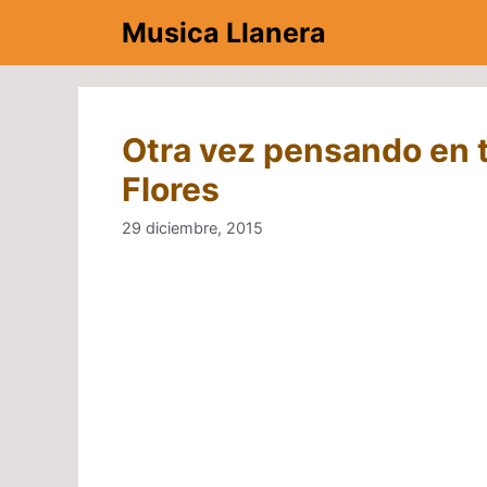
Saltar
Musica Llanera
al
contenido
Otra vez pensando en t
Flores
29 diciembre, 2015