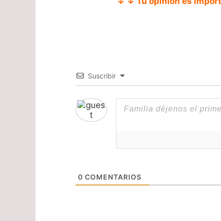
↓ ↓ Tu opinión es impor
Suscribir
0
COMENTARIOS