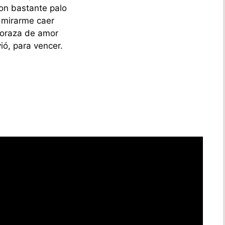
on bastante palo
 mirarme caer
oraza de amor
ió, para vencer.