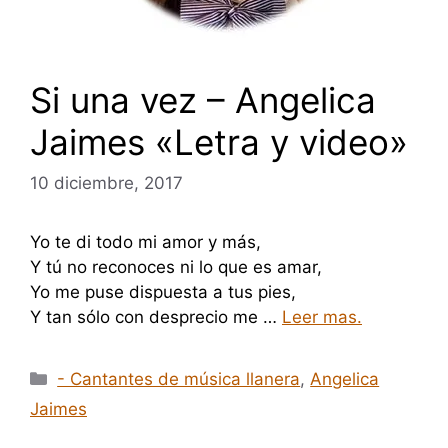
Si una vez – Angelica
Jaimes «Letra y video»
10 diciembre, 2017
Yo te di todo mi amor y más,
Y tú no reconoces ni lo que es amar,
Yo me puse dispuesta a tus pies,
Y tan sólo con desprecio me …
Leer mas.
Categorías
- Cantantes de música llanera
,
Angelica
Jaimes