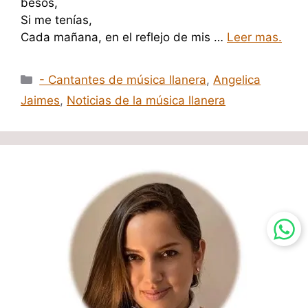
besos,
Si me tenías,
Cada mañana, en el reflejo de mis …
Leer mas.
Categorías
- Cantantes de música llanera
,
Angelica
Jaimes
,
Noticias de la música llanera