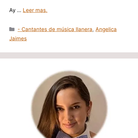
Ay …
Leer mas.
Categorías
- Cantantes de música llanera
,
Angelica
Jaimes