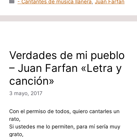
Categorías
- Cantantes de música llanera
,
Juan Farfan
Verdades de mi pueblo
– Juan Farfan «Letra y
canción»
3 mayo, 2017
Con el permiso de todos, quiero cantarles un
rato,
Si ustedes me lo permiten, para mí sería muy
grato,