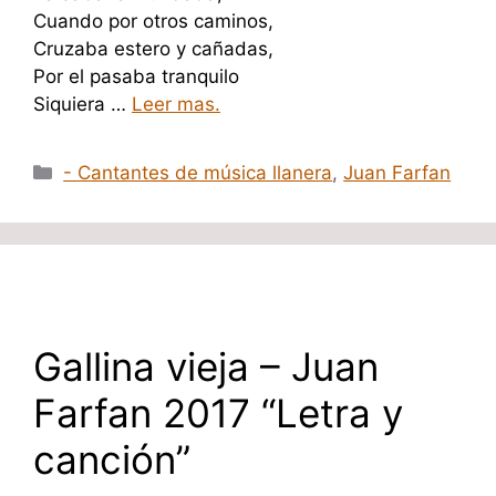
Cuando por otros caminos,
Cruzaba estero y cañadas,
Por el pasaba tranquilo
Siquiera …
Leer mas.
Categorías
- Cantantes de música llanera
,
Juan Farfan
Gallina vieja – Juan
Farfan 2017 “Letra y
canción”