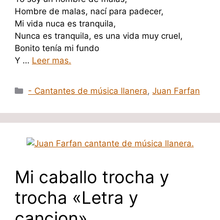
Hombre de malas, nací para padecer,
Mi vida nuca es tranquila,
Nunca es tranquila, es una vida muy cruel,
Bonito tenía mi fundo
Y …
Leer mas.
Categorías
- Cantantes de música llanera
,
Juan Farfan
Mi caballo trocha y
trocha «Letra y
cancion»