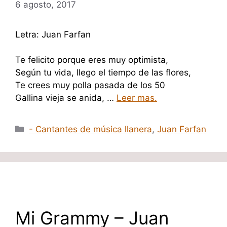
6 agosto, 2017
Letra: Juan Farfan
Te felicito porque eres muy optimista,
Según tu vida, llego el tiempo de las flores,
Te crees muy polla pasada de los 50
Gallina vieja se anida, …
Leer mas.
Categorías
- Cantantes de música llanera
,
Juan Farfan
Mi Grammy – Juan