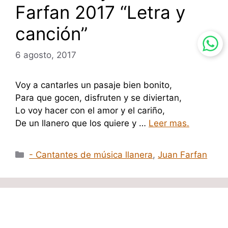
Farfan 2017 “Letra y
canción”
6 agosto, 2017
Voy a cantarles un pasaje bien bonito,
Para que gocen, disfruten y se diviertan,
Lo voy hacer con el amor y el cariño,
De un llanero que los quiere y …
Leer mas.
Categorías
- Cantantes de música llanera
,
Juan Farfan