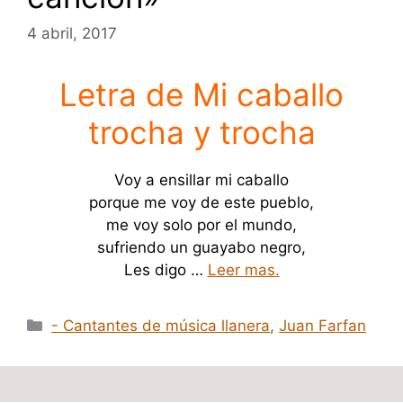
4 abril, 2017
Letra de Mi caballo
trocha y trocha
Voy a ensillar mi caballo
porque me voy de este pueblo,
me voy solo por el mundo,
sufriendo un guayabo negro,
Les digo …
Leer mas.
Categorías
- Cantantes de música llanera
,
Juan Farfan