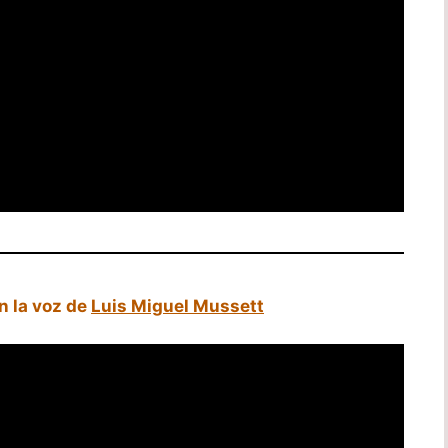
n la voz de
Luis Miguel Mussett