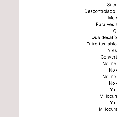
Si e
Descontrolado 
Me v
Para ves 
Q
Que desafío
Entre tus labi
Y e
Convert
No me
No 
No me
No 
Ya 
Mi locur
Ya 
Mi locura