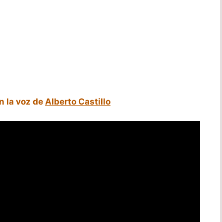
n la voz de
Alberto Castillo