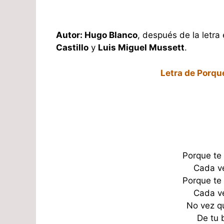
Autor: Hugo Blanco
, después de la letra
Castillo
y
Luis Miguel Mussett
.
Letra de Porqu
Porque te
Cada ve
Porque te
Cada ve
No vez q
De tu 