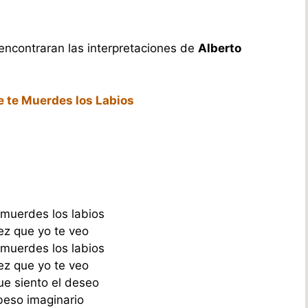
 encontraran las interpretaciones de
Alberto
e te Muerdes los Labios
 muerdes los labios
z que yo te veo
 muerdes los labios
z que yo te veo
ue siento el deseo
beso imaginario