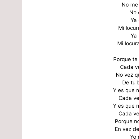
No me
No 
Ya 
Mi locur
Ya 
Mi locura
Porque te
Cada ve
No vez q
De tu 
Y es que m
Cada ve
Y es que m
Cada ve
Porque no
En vez de
Yo 