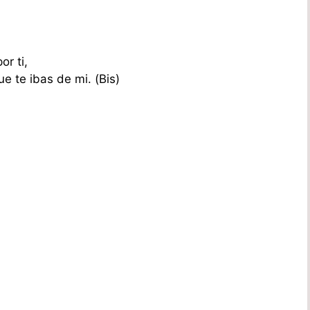
r ti,
e te ibas de mi. (Bis)