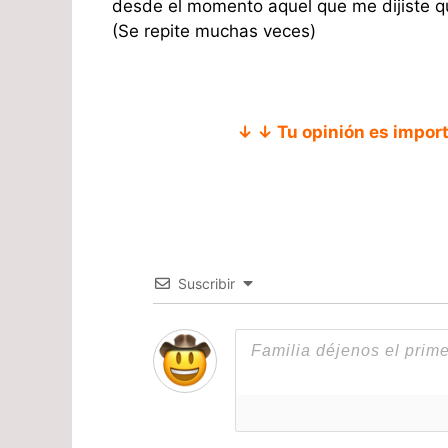
desde el momento aquel que me dijiste qu
(Se repite muchas veces)
↓ ↓ Tu opinión es impor
Suscribir