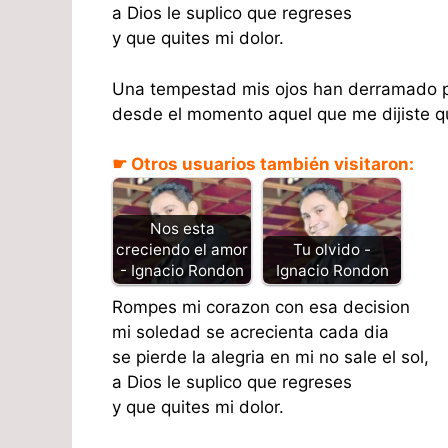
a Dios le suplico que regreses
y que quites mi dolor.
Una tempestad mis ojos han derramado po
desde el momento aquel que me dijiste qu
☛ Otros usuarios también visitaron:
Nos esta
creciendo el amor
Tu olvido -
- Ignacio Rondon
Ignacio Rondon
Rompes mi corazon con esa decision
mi soledad se acrecienta cada dia
se pierde la alegria en mi no sale el sol,
a Dios le suplico que regreses
y que quites mi dolor.