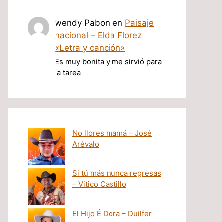
wendy Pabon
en
Paisaje
nacional – Elda Florez
«Letra y canción»
Es muy bonita y me sirvió para
la tarea
No llores mamá – José
Arévalo
Si tú más nunca regresas
– Vitico Castillo
El Hijo É Dora – Duilfer