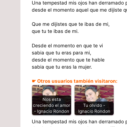
Una tempestad mis ojos han derramado po
desde el momento aquel que me dijiste qu
Que me dijistes que te ibas de mi,
que tu te ibas de mi.
Desde el momento en que te vi
sabia que tu eras para mi,
desde el momento que te hable
sabia que tu eras la mujer.
☛ Otros usuarios también visitaron:
Nos esta
creciendo el amor
Tu olvido -
- Ignacio Rondon
Ignacio Rondon
Una tempestad mis ojos han derramado p