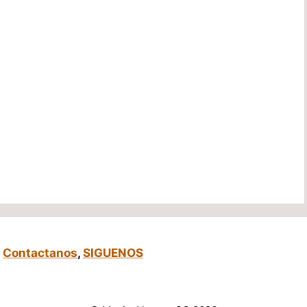
n
,
Contactanos
,
SIGUENOS