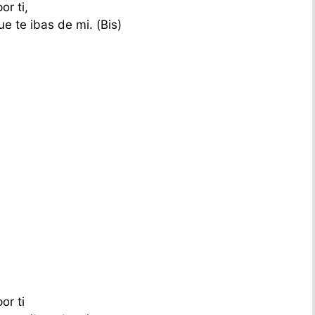
r ti,
e te ibas de mi. (Bis)
or ti