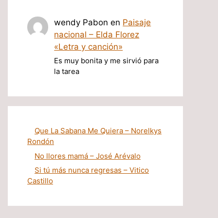
wendy Pabon
en
Paisaje
nacional – Elda Florez
«Letra y canción»
Es muy bonita y me sirvió para
la tarea
Que La Sabana Me Quiera – Norelkys
Rondón
No llores mamá – José Arévalo
Si tú más nunca regresas – Vitico
Castillo