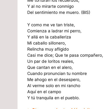
Me torturan los recuerdos,
Y al no mirarte conmigo
Del sentimiento me muero. (BIS)
Y como me ve tan triste,
Comienza a ladrar mi perro,
Y allá en la caballeriza
Mi caballo sillonero,
Relincha muy afligido
Casi me dice; Que te pasa compañero,
Un par de loritos reales,
Que cantan en el alero,
Cuando pronuncian tu nombre
Me ahogo en el desespero,
Al verme solo en mi rancho
Aquí en el campo
Y tú tranquila en el pueblo.