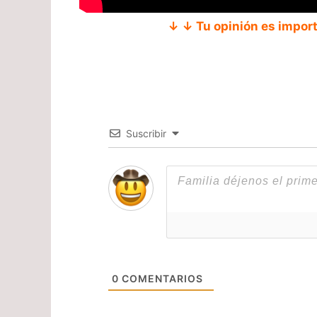
↓ ↓ Tu opinión es impor
Suscribir
0
COMENTARIOS