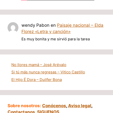
wendy Pabon
en
Paisaje nacional – Elda
Florez «Letra y canción»
Es muy bonita y me sirvió para la tarea
No llores mamá – José Arévalo
Si tú más nunca regresas – Vitico Castillo
El Hijo É Dora – Duilfer Bona
Sobre nosotros:
Conócenos
,
Aviso legal
,
Contactanos
,
SIGUENOS