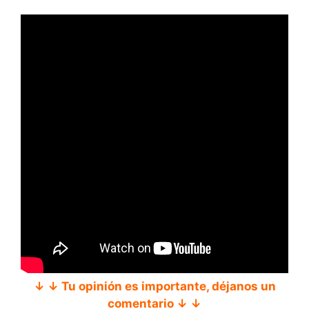
↓ ↓ Tu opinión es importante, déjanos un
comentario ↓ ↓