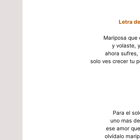
Letra de
Mariposa que 
y volaste, 
ahora sufres, 
solo ves crecer tu pe
Para el sol
uno mas de 
ese amor que 
olvídalo marip