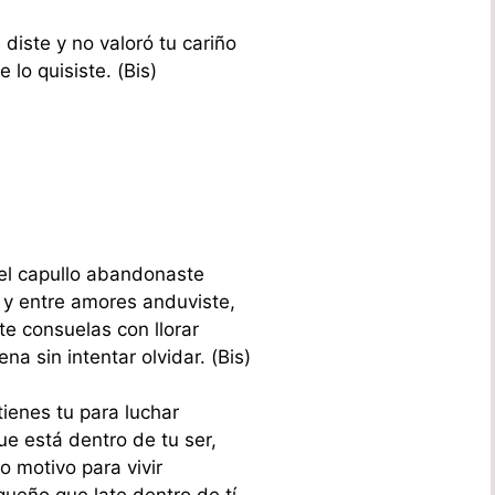
 diste y no valoró tu cariño
e lo quisiste. (Bis)
el capullo abandonaste
y entre amores anduviste,
te consuelas con llorar
na sin intentar olvidar. (Bis)
ienes tu para luchar
e está dentro de tu ser,
o motivo para vivir