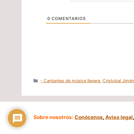
0
COMENTARIOS
Categorías
- Cantantes de música llanera
,
Cristobal Jimé
Sobre nosotros:
Conócenos
,
Aviso legal