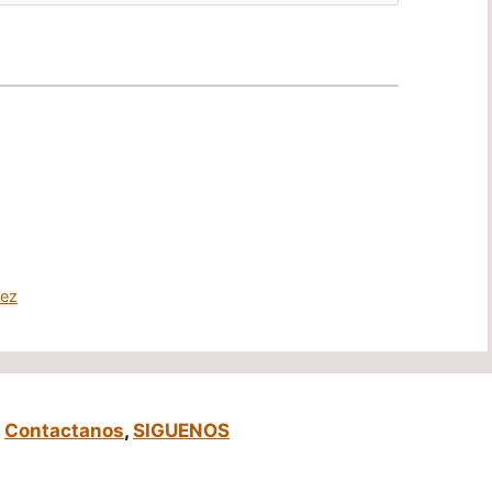
nez
,
Contactanos
,
SIGUENOS