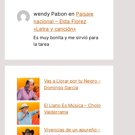
wendy Pabon
en
Paisaje
nacional – Elda Florez
«Letra y canción»
Es muy bonita y me sirvió para
la tarea
Vas a Llorar por tu Negro –
Domingo García
El Llano Es Música – Cholo
Valderrama
Vivencias de un apureño –