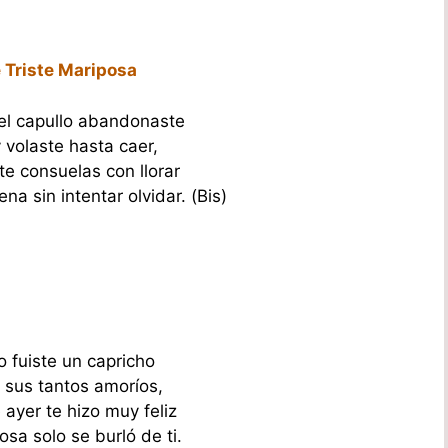
 Triste Mariposa
el capullo abandonaste
y volaste hasta caer,
te consuelas con llorar
na sin intentar olvidar. (Bis)
o fuiste un capricho
sus tantos amoríos,
ayer te hizo muy feliz
osa solo se burló de ti.