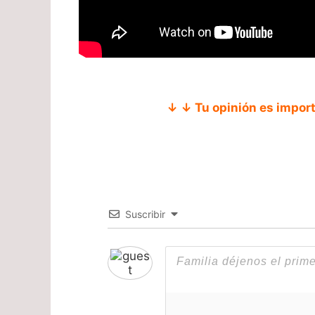
↓ ↓ Tu opinión es impor
Suscribir