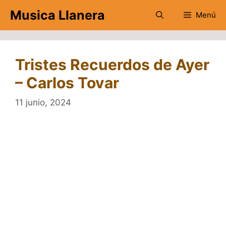
Saltar
Musica Llanera
Menú
al
contenido
Tristes Recuerdos de Ayer
– Carlos Tovar
11 junio, 2024