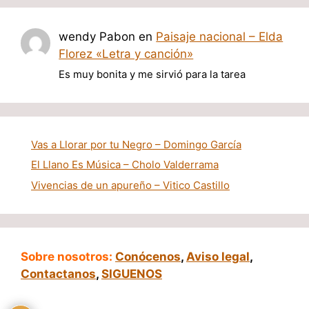
wendy Pabon
en
Paisaje nacional – Elda
Florez «Letra y canción»
Es muy bonita y me sirvió para la tarea
Vas a Llorar por tu Negro – Domingo García
El Llano Es Música – Cholo Valderrama
Vivencias de un apureño – Vitico Castillo
Sobre nosotros:
Conócenos
,
Aviso legal
,
Contactanos
,
SIGUENOS