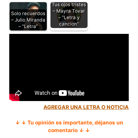
Tus ojos tristes
– Mayra Tovar
Solo recuerdos
– “Letra y
– Julio Miranda
cancion"
– “Letra”
AGREGAR UNA LETRA O NOTICIA
↓ ↓ Tu opinión es importante, déjanos un
comentario ↓ ↓