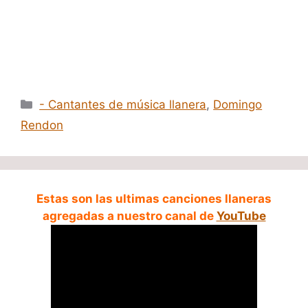
Categorías
- Cantantes de música llanera
,
Domingo
Rendon
Estas son las ultimas canciones llaneras
agregadas a nuestro canal de
YouTube