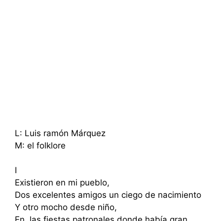
L: Luis ramón Márquez
M: el folklore
I
Existieron en mi pueblo,
Dos excelentes amigos un ciego de nacimiento
Y otro mocho desde niño,
En las fiestas patronales donde había gran