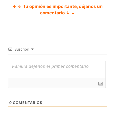
↓ ↓ Tu opinión es importante, déjanos un
comentario ↓ ↓
Suscribir
0
COMENTARIOS