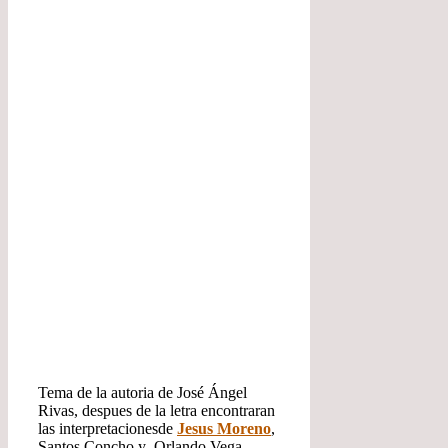
Tema de la autoria de José Ángel
Rivas, despues de la letra encontraran
las interpretacionesde
Jesus Moreno
,
Santos Concho y Orlando Vega.