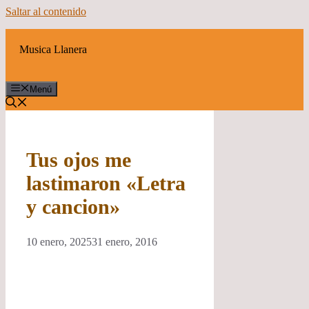
Saltar al contenido
Musica Llanera
Menú
Tus ojos me
lastimaron «Letra
y cancion»
10 enero, 2025
31 enero, 2016