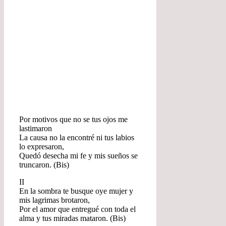
Por motivos que no se tus ojos me
lastimaron
La causa no la encontré ni tus labios
lo expresaron,
Quedó desecha mi fe y mis sueños se
truncaron. (Bis)
II
En la sombra te busque oye mujer y
mis lagrimas brotaron,
Por el amor que entregué con toda el
alma y tus miradas mataron. (Bis)