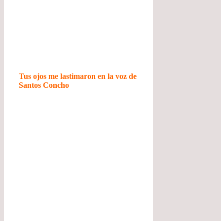
Tus ojos me lastimaron en la voz de
Santos Concho