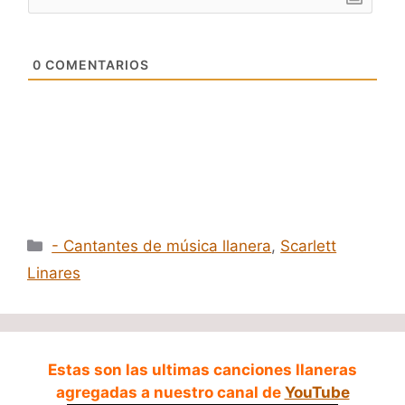
0
COMENTARIOS
Categorías
- Cantantes de música llanera
,
Scarlett
Linares
Estas son las ultimas canciones llaneras
agregadas a nuestro canal de
YouTube