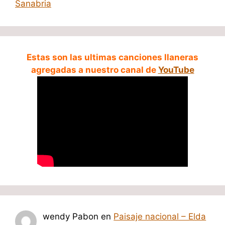
Sanabria
Estas son las ultimas canciones llaneras
agregadas a nuestro canal de
YouTube
wendy Pabon
en
Paisaje nacional – Elda