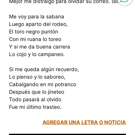
Mejor me distraigo para olvidar su correo. (BIS)
Me voy para la sabana
Luego aparto del rodeo,
El toro negro puntón
Con mi ruana lo toreo
Y si me da buena carrera
Lo cojo y lo campaneo.
Si me queda algún recuerdo,
Lo pienso y lo saboreo,
Cabalgando en mi potranco
Después que lo jineteo
Todo pasará al olvido
Fue mi último trasteo.
AGREGAR UNA LETRA O NOTICIA