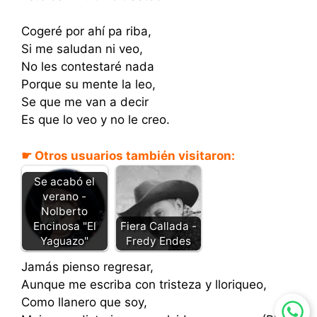
Cogeré por ahí pa riba,
Si me saludan ni veo,
No les contestaré nada
Porque su mente la leo,
Se que me van a decir
Es que lo veo y no le creo.
☛ Otros usuarios también visitaron:
Se acabó el
verano -
Nolberto
Encinosa "El
Fiera Callada -
Yaguazo"
Fredy Endes
Jamás pienso regresar,
Aunque me escriba con tristeza y lloriqueo,
Como llanero que soy,