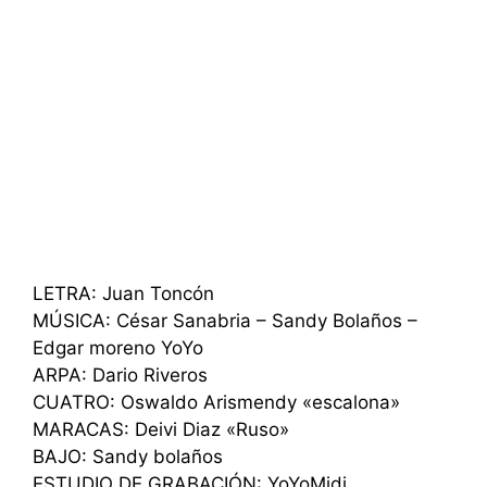
LETRA: Juan Toncón
MÚSICA: César Sanabria – Sandy Bolaños –
Edgar moreno YoYo
ARPA: Dario Riveros
CUATRO: Oswaldo Arismendy «escalona»
MARACAS: Deivi Diaz «Ruso»
BAJO: Sandy bolaños
ESTUDIO DE GRABACIÓN: YoYoMidi