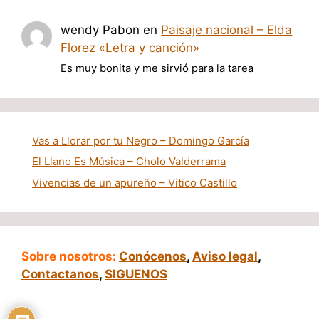
wendy Pabon
en
Paisaje nacional – Elda
Florez «Letra y canción»
Es muy bonita y me sirvió para la tarea
Vas a Llorar por tu Negro – Domingo García
El Llano Es Música – Cholo Valderrama
Vivencias de un apureño – Vitico Castillo
Sobre nosotros:
Conócenos
,
Aviso legal
,
Contactanos
,
SIGUENOS