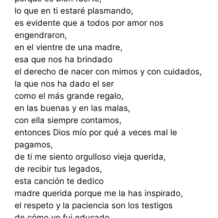
lo que en ti estaré plasmando,
es evidente que a todos por amor nos
engendraron,
en el vientre de una madre,
esa que nos ha brindado
el derecho de nacer con mimos y con cuidados,
la que nos ha dado el ser
como el más grande regalo,
en las buenas y en las malas,
con ella siempre contamos,
entonces Dios mío por qué a veces mal le
pagamos,
de ti me siento orgulloso vieja querida,
de recibir tus legados,
esta canción te dedico
madre querida porque me la has inspirado,
el respeto y la paciencia son los testigos
de cómo yo fui educado,