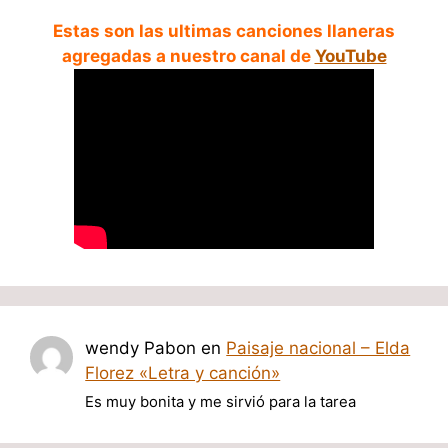
Estas son las ultimas canciones llaneras
agregadas a nuestro canal de
YouTube
wendy Pabon
en
Paisaje nacional – Elda
Florez «Letra y canción»
Es muy bonita y me sirvió para la tarea