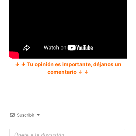
↓ ↓ Tu opinión es importante, déjanos un
comentario ↓ ↓
Suscribir