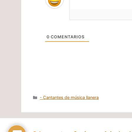
0
COMENTARIOS
Categorías
- Cantantes de música llanera