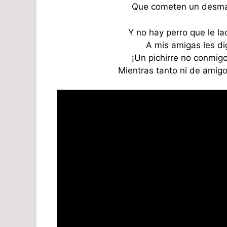
Que cometen un desmad
Y no hay perro que le la
A mis amigas les di
¡Un pichirre no conmig
Mientras tanto ni de amig