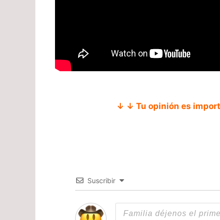
↓ ↓ Tu opinión es impor
Suscribir