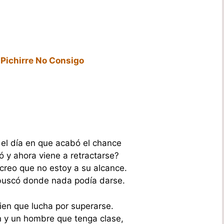
 Pichirre No Consigo
el día en que acabó el chance
ó y ahora viene a retractarse?
 creo que no estoy a su alcance.
buscó donde nada podía darse.
ien que lucha por superarse.
n y un hombre que tenga clase,