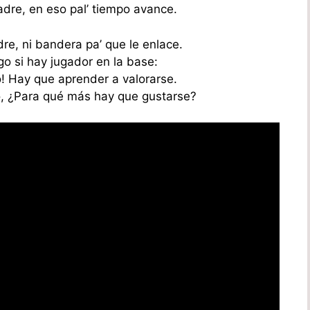
re, en eso pal’ tiempo avance.
dre, ni bandera pa’ que le enlace.
go si hay jugador en la base:
o! Hay que aprender a valorarse.
o, ¿Para qué más hay que gustarse?