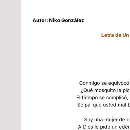
Autor: Niko González
Letra de Un
Conmigo se equivocó 
¿Qué mosquito le pic
El tiempo se complicó,
Sé pa’ que usted mal 
Soy una mujer de b
A Dios le pido un edé