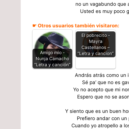
no un vagabundo que a
Usted es muy poco g
☛ Otros usuarios también visitaron:
El pobrecito -
Mayra
Castellanos –
Amigo mio -
“Letra y cancion”
Nunja Camacho
“Letra y canción”
András atrás como un i
Sé pa’ que no es gavi
Yo no acepto que mi nom
Espero que no se asom
Y siento que es un buen ho
Prefiero andar con un 
Cuando yo atropello a los