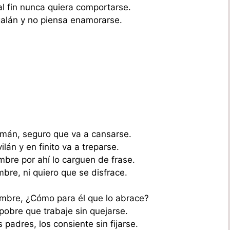
l fin nunca quiera comportarse.
alán y no piensa enamorarse.
mán, seguro que va a cansarse.
lán y en finito va a treparse.
bre por ahí lo carguen de frase.
bre, ni quiero que se disfrace.
mbre, ¿Cómo para él que lo abrace?
pobre que trabaje sin quejarse.
 padres, los consiente sin fijarse.