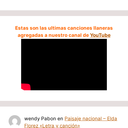
Estas son las ultimas canciones llaneras
agregadas a nuestro canal de
YouTube
wendy Pabon
en
Paisaje nacional – Elda
Florez «Letra y canción»