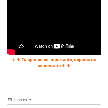
↓ ↓ Tu opinión es importante, déjanos un
comentario ↓ ↓
Suscribir