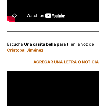
Escucha
Una casita bella para ti
en la voz de
Cristobal Jiménez
AGREGAR UNA LETRA O NOTICIA