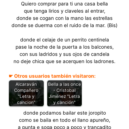
Quiero comprar para ti una casa bella
que tenga lirios y claveles al entrar,
donde se cogan con la mano las estrellas
donde se duerma con el ruido de la mar. (Bis)
donde el celaje de un perrito centinela
pase la noche de la puerta a los balcones,
con sus ladridos y sus ojos de candela
no deje chica que se acerquen los ladrones.
☛ Otros usuarios también visitaron:
Alcaraván
Bella a las once
Compañero
- Cristobal
"Letra y
Jiménez "Letra
cancion"
y canción"
donde podamos bailar este joropito
como se baila en todo el llano apureño,
a punta e soga poco a poco y trancadito