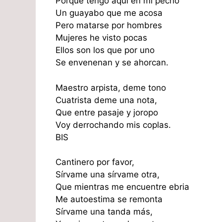
Porque tengo aquí en mi pecho
Un guayabo que me acosa
Pero matarse por hombres
Mujeres he visto pocas
Ellos son los que por uno
Se envenenan y se ahorcan.
Maestro arpista, deme tono
Cuatrista deme una nota,
Que entre pasaje y joropo
Voy derrochando mis coplas.
BIS
Cantinero por favor,
Sírvame una sírvame otra,
Que mientras me encuentre ebria
Me autoestima se remonta
Sírvame una tanda más,