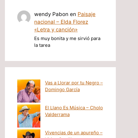
wendy Pabon
en
Paisaje
nacional – Elda Florez
«Letra y canción»
Es muy bonita y me sirvió para
la tarea
Vas a Llorar por tu Negro –
Domingo García
El Llano Es Música – Cholo
Valderrama
Vivencias de un apureño –