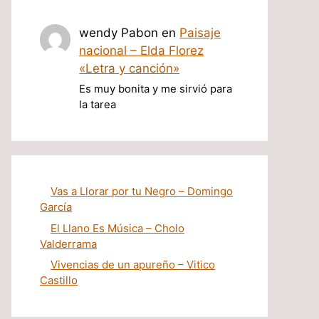
wendy Pabon
en
Paisaje
nacional – Elda Florez
«Letra y canción»
Es muy bonita y me sirvió para
la tarea
Vas a Llorar por tu Negro – Domingo
García
El Llano Es Música – Cholo
Valderrama
Vivencias de un apureño – Vitico
Castillo