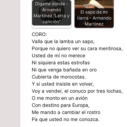
Dígame donde -
Armando
El sapo de mi
Martínez "Letra y
tierra - Armando
canción"
Martinez
CORO:
Valla que la lamba un sapo,
Porque no quiero ver su cara mentirosa,
Usted de mí no merece
Ni siquiera estas estrofas
Ni que venga bañada en oro
Cubierta de morocotas.
Y si usted insiste en volver,
Voy a vender, el conuco por tres lochas,
O me monto en un avión
Con destino para Europa,
Me mando a cambiar el rostro
Pa que usted no me conozca.