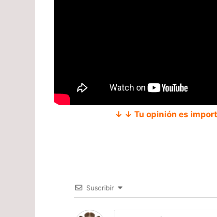
↓ ↓ Tu opinión es impor
Suscribir