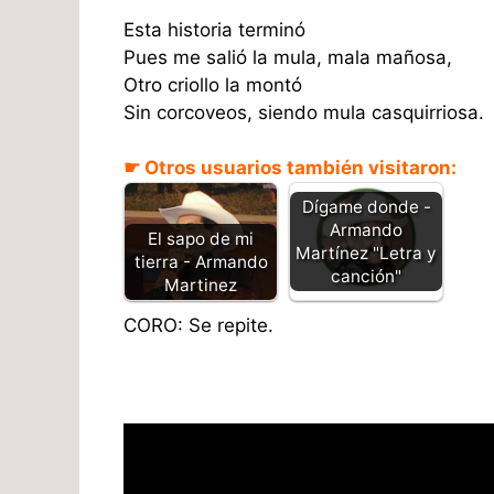
Esta historia terminó
Pues me salió la mula, mala mañosa,
Otro criollo la montó
Sin corcoveos, siendo mula casquirriosa.
☛ Otros usuarios también visitaron:
Dígame donde -
Armando
El sapo de mi
Martínez "Letra y
tierra - Armando
canción"
Martinez
CORO: Se repite.