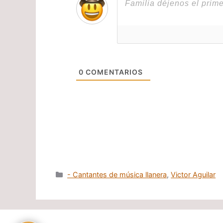
0
COMENTARIOS
Categorías
- Cantantes de música llanera
,
Victor Aguilar