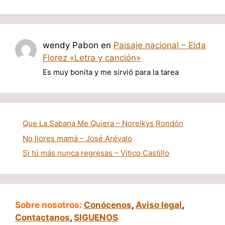
wendy Pabon
en
Paisaje nacional – Elda
Florez «Letra y canción»
Es muy bonita y me sirvió para la tarea
Que La Sabana Me Quiera – Norelkys Rondón
No llores mamá – José Arévalo
Si tú más nunca regresas – Vitico Castillo
Sobre nosotros:
Conócenos
,
Aviso legal
,
Contactanos
,
SIGUENOS