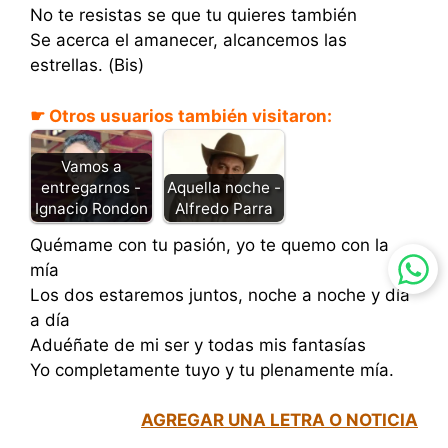
No te resistas se que tu quieres también
Se acerca el amanecer, alcancemos las
estrellas. (Bis)
☛ Otros usuarios también visitaron:
Vamos a
entregarnos -
Aquella noche -
Ignacio Rondon
Alfredo Parra
Quémame con tu pasión, yo te quemo con la
mía
Los dos estaremos juntos, noche a noche y día
a día
Aduéñate de mi ser y todas mis fantasías
Yo completamente tuyo y tu plenamente mía.
AGREGAR UNA LETRA O NOTICIA