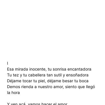
I
Esa mirada inocente, tu sonrisa encantadora
Tu tez y tu cabellera tan sutil y ensoñadora
Déjame tocar tu piel, déjame besar tu boca
Demos rienda a nuestro amor, siento que llegó
la hora
Y ven acá, vamos hacer el amor,