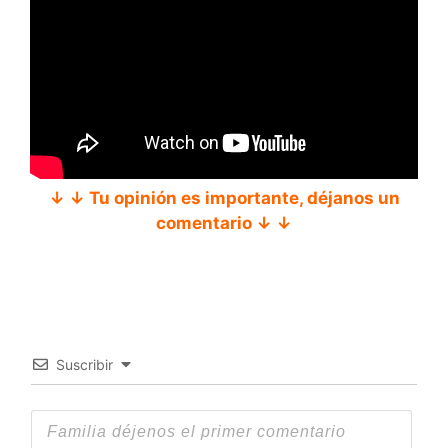
↓ ↓ Tu opinión es importante, déjanos un
comentario ↓ ↓
Suscribir