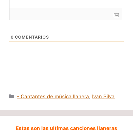
0
COMENTARIOS
Categorías
- Cantantes de música llanera
,
Ivan Silva
Estas son las ultimas canciones llaneras