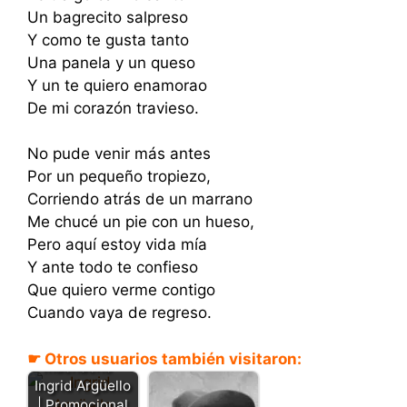
Un bagrecito salpreso
Y como te gusta tanto
Una panela y un queso
Y un te quiero enamorao
De mi corazón travieso.
No pude venir más antes
Por un pequeño tropiezo,
Corriendo atrás de un marrano
Me chucé un pie con un hueso,
Pero aquí estoy vida mía
Y ante todo te confieso
Que quiero verme contigo
Cuando vaya de regreso.
Quiero
quererte
☛ Otros usuarios también visitaron:
muchacho -
Ingrid Argüello
| Promocional