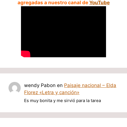
agregadas a nuestro canal de
YouTube
wendy Pabon
en
Paisaje nacional – Elda
Florez «Letra y canción»
Es muy bonita y me sirvió para la tarea