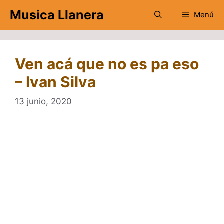
Saltar
Musica Llanera
Menú
al
contenido
Ven acá que no es pa eso
– Ivan Silva
13 junio, 2020