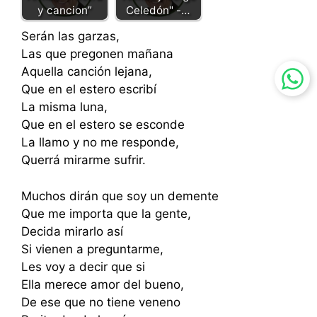
y cancion”
Celedón" -…
Serán las garzas,
Las que pregonen mañana
Aquella canción lejana,
Que en el estero escribí
La misma luna,
Que en el estero se esconde
La llamo y no me responde,
Querrá mirarme sufrir.
Muchos dirán que soy un demente
Que me importa que la gente,
Decida mirarlo así
Si vienen a preguntarme,
Les voy a decir que si
Ella merece amor del bueno,
De ese que no tiene veneno