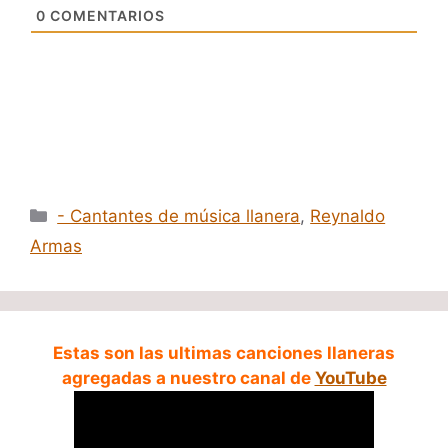
0
COMENTARIOS
Categorías
- Cantantes de música llanera
,
Reynaldo
Armas
Estas son las ultimas canciones llaneras
agregadas a nuestro canal de
YouTube