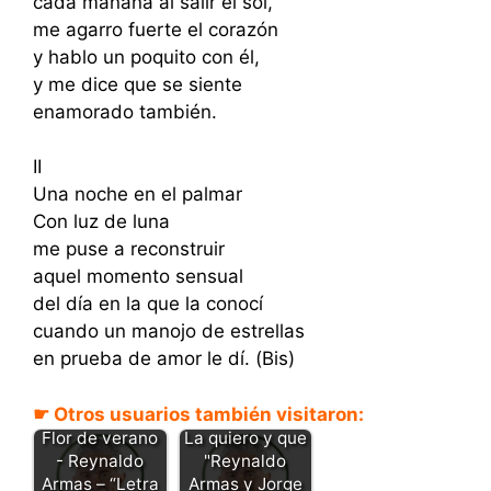
cada mañana al salir el sol,
me agarro fuerte el corazón
y hablo un poquito con él,
y me dice que se siente
enamorado también.
II
Una noche en el palmar
Con luz de luna
me puse a reconstruir
aquel momento sensual
del día en la que la conocí
cuando un manojo de estrellas
en prueba de amor le dí. (Bis)
☛ Otros usuarios también visitaron:
Flor de verano
La quiero y que
- Reynaldo
"Reynaldo
Armas – “Letra
Armas y Jorge