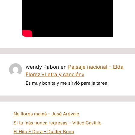
wendy Pabon
en
Paisaje nacional – Elda
Florez «Letra y canción»
Es muy bonita y me sirvió para la tarea
No llores mamá – José Arévalo
Si tú más nunca regresas – Vitico Castillo
El Hijo É Dora – Duilfer Bona