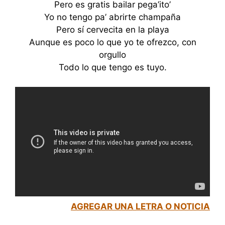
Pero es gratis bailar pega’ito’
Yo no tengo pa’ abrirte champaña
Pero sí cervecita en la playa
Aunque es poco lo que yo te ofrezco, con
orgullo
Todo lo que tengo es tuyo.
AGREGAR UNA LETRA O NOTICIA