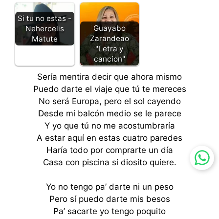
Si tu no estas -
Guayabo
Nehercelis
Zarandeao
Matute
"Letra y
cancion"
Sería mentira decir que ahora mismo
Puedo darte el viaje que tú te mereces
No será Europa, pero el sol cayendo
Desde mi balcón medio se le parece
Y yo que tú no me acostumbraría
A estar aquí en estas cuatro paredes
Haría todo por comprarte un día
Casa con piscina si diosito quiere.
Yo no tengo pa’ darte ni un peso
Pero sí puedo darte mis besos
Pa’ sacarte yo tengo poquito