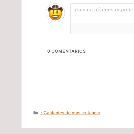
0
COMENTARIOS
Categorías
- Cantantes de música llanera