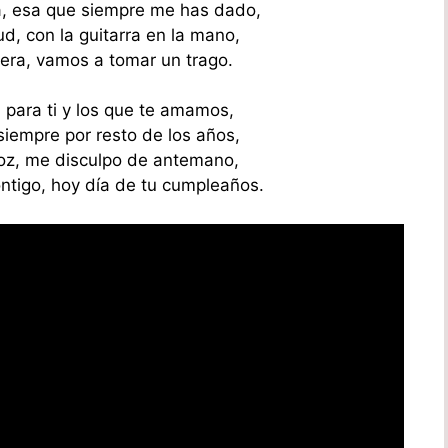
ía, esa que siempre me has dado,
d, con la guitarra en la mano,
ra, vamos a tomar un trago.
l para ti y los que te amamos,
siempre por resto de los años,
voz, me disculpo de antemano,
ntigo, hoy día de tu cumpleaños.