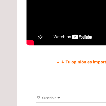
↓ ↓ Tu opinión es impor
Suscribir