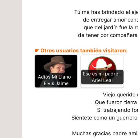
Tú me has brindado el ej
de entregar amor cons
que del jardín fue la
de tener por compañera
☛ Otros usuarios también visitaron:
Ese es mi padre -
Adiós Mi Llano -
Ariel Leal
Elvis Jaime
Viejo querido 
Que fueron tierra
Si trabajando f
Siéntete como un guerrero,
Muchas gracias padre ami