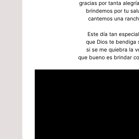
gracias por tanta alegr
brindemos por tu salu
cantemos una ranche
Este día tan especia
que Dios te bendiga 
si se me quiebra la 
que bueno es brindar co