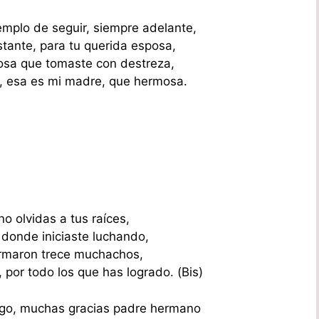
emplo de seguir, siempre adelante,
tante, para tu querida esposa,
 rosa que tomaste con destreza,
, esa es mi madre, que hermosa.
no olvidas a tus raíces,
 donde iniciaste luchando,
ormaron trece muchachos,
 por todo los que has logrado. (Bis)
go, muchas gracias padre hermano