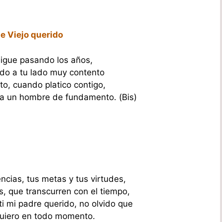
de Viejo querido
sigue pasando los años,
do a tu lado muy contento
o, cuando platico contigo,
ea un hombre de fundamento. (Bis)
ncias, tus metas y tus virtudes,
s, que transcurren con el tiempo,
ti mi padre querido, no olvido que
 quiero en todo momento.