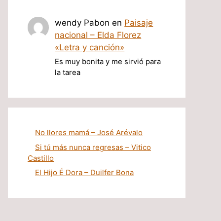
wendy Pabon
en
Paisaje
nacional – Elda Florez
«Letra y canción»
Es muy bonita y me sirvió para
la tarea
No llores mamá – José Arévalo
Si tú más nunca regresas – Vitico
Castillo
El Hijo É Dora – Duilfer Bona