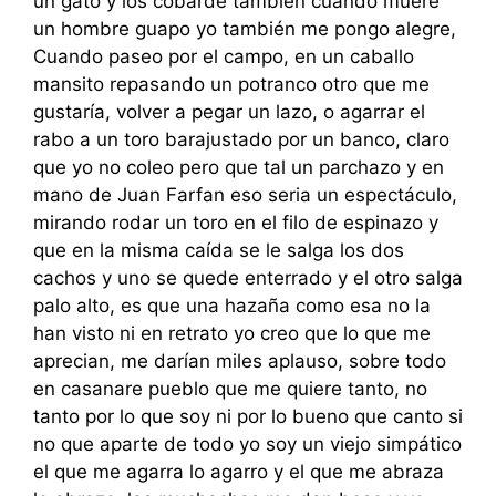
un gato y los cobarde también cuando muere
un hombre guapo yo también me pongo alegre,
Cuando paseo por el campo, en un caballo
mansito repasando un potranco otro que me
gustaría, volver a pegar un lazo, o agarrar el
rabo a un toro barajustado por un banco, claro
que yo no coleo pero que tal un parchazo y en
mano de Juan Farfan eso seria un espectáculo,
mirando rodar un toro en el filo de espinazo y
que en la misma caída se le salga los dos
cachos y uno se quede enterrado y el otro salga
palo alto, es que una hazaña como esa no la
han visto ni en retrato yo creo que lo que me
aprecian, me darían miles aplauso, sobre todo
en casanare pueblo que me quiere tanto, no
tanto por lo que soy ni por lo bueno que canto si
no que aparte de todo yo soy un viejo simpático
el que me agarra lo agarro y el que me abraza