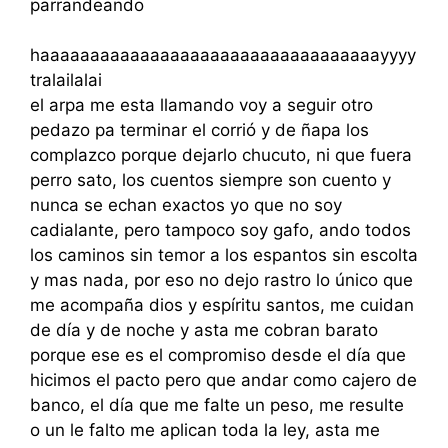
parrandeando
haaaaaaaaaaaaaaaaaaaaaaaaaaaaaaaaaayyyy
tralailalai
el arpa me esta llamando voy a seguir otro
pedazo pa terminar el corrió y de ñapa los
complazco porque dejarlo chucuto, ni que fuera
perro sato, los cuentos siempre son cuento y
nunca se echan exactos yo que no soy
cadialante, pero tampoco soy gafo, ando todos
los caminos sin temor a los espantos sin escolta
y mas nada, por eso no dejo rastro lo único que
me acompaña dios y espíritu santos, me cuidan
de día y de noche y asta me cobran barato
porque ese es el compromiso desde el día que
hicimos el pacto pero que andar como cajero de
banco, el día que me falte un peso, me resulte
o un le falto me aplican toda la ley, asta me