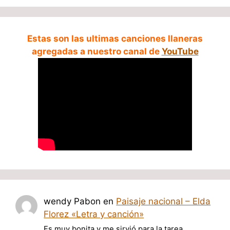
Estas son las ultimas canciones llaneras
agregadas a nuestro canal de
YouTube
wendy Pabon
en
Paisaje nacional – Elda
Florez «Letra y canción»
Es muy bonita y me sirvió para la tarea