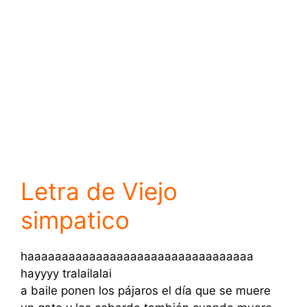
Letra de Viejo
simpatico
haaaaaaaaaaaaaaaaaaaaaaaaaaaaaaaaa
hayyyy tralailalai
a baile ponen los pájaros el día que se muere