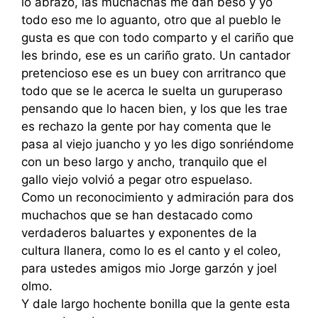
lo abrazo, las muchachas me dan beso y yo
todo eso me lo aguanto, otro que al pueblo le
gusta es que con todo comparto y el cariño que
les brindo, ese es un cariño grato. Un cantador
pretencioso ese es un buey con arritranco que
todo que se le acerca le suelta un guruperaso
pensando que lo hacen bien, y los que les trae
es rechazo la gente por hay comenta que le
pasa al viejo juancho y yo les digo sonriéndome
con un beso largo y ancho, tranquilo que el
gallo viejo volvió a pegar otro espuelaso.
Como un reconocimiento y admiración para dos
muchachos que se han destacado como
verdaderos baluartes y exponentes de la
cultura llanera, como lo es el canto y el coleo,
para ustedes amigos mio Jorge garzón y joel
olmo.
Y dale largo hochente bonilla que la gente esta