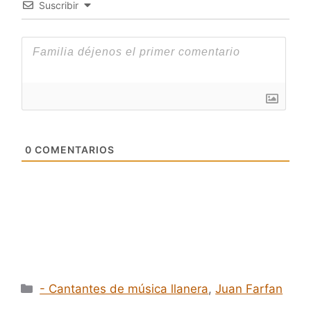
Suscribir
0
COMENTARIOS
Categorías
- Cantantes de música llanera
,
Juan Farfan