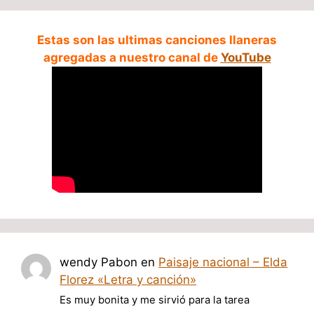
Estas son las ultimas canciones llaneras
agregadas a nuestro canal de
YouTube
wendy Pabon
en
Paisaje nacional – Elda
Florez «Letra y canción»
Es muy bonita y me sirvió para la tarea